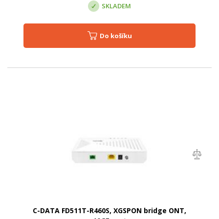
SKLADEM
Do košíku
C-DATA FD511T-R460S, XGSPON bridge ONT,