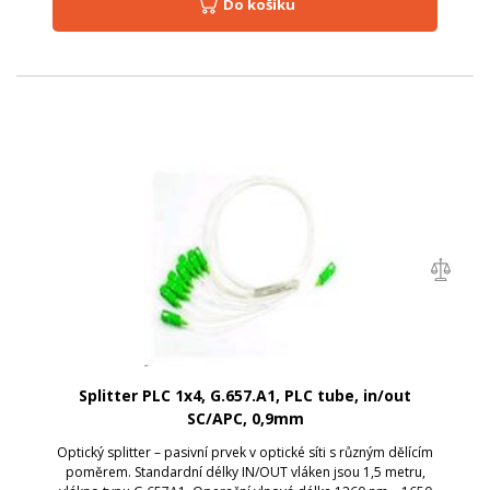
Do košíku
Splitter PLC 1x4, G.657.A1, PLC tube, in/out
SC/APC, 0,9mm
Optický splitter – pasivní prvek v optické síti s různým dělícím
poměrem. Standardní délky IN/OUT vláken jsou 1,5 metru,