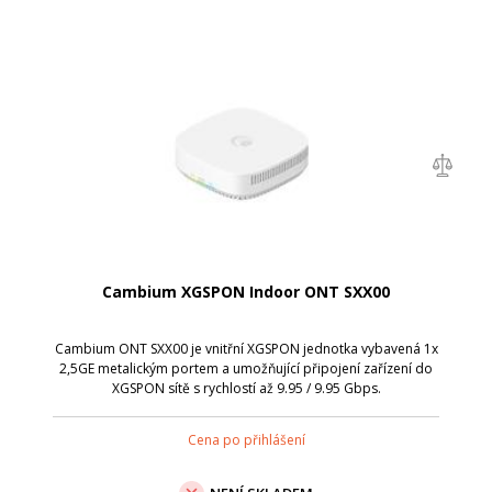
Cambium XGSPON Indoor ONT SXX00
Cambium ONT SXX00 je vnitřní XGSPON jednotka vybavená 1x
2,5GE metalickým portem a umožňující připojení zařízení do
XGSPON sítě s rychlostí až 9.95 / 9.95 Gbps.
Cena po přihlášení