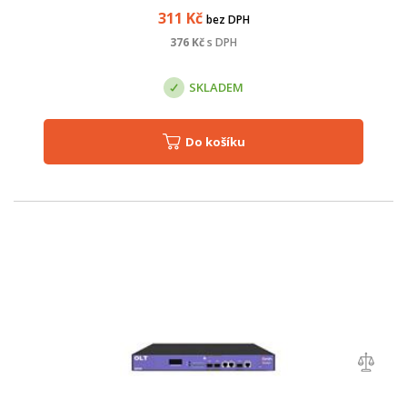
poskytuje možnost vysokokapacit...
311
Kč
bez DPH
376
Kč
s DPH
SKLADEM
Do košíku