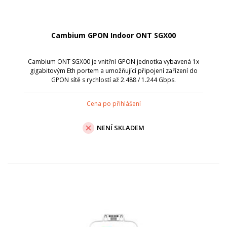
Cambium GPON Indoor ONT SGX00
Cambium ONT SGX00 je vnitřní GPON jednotka vybavená 1x
gigabitovým Eth portem a umožňující připojení zařízení do
GPON sítě s rychlostí až 2.488 / 1.244 Gbps.
Cena po přihlášení
NENÍ SKLADEM