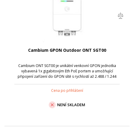
Cambium GPON Outdoor ONT SGT00
Cambium ONT SGT00 je unikátní venkovní GPON jednotka
vybavená 1x gigabitovým Eth PoE portem a umožňující
připojení zařízení do GPON sítě s rychlostí až 2.488 / 1.244
Gbps.
Cena po přihlášení
NENÍ SKLADEM