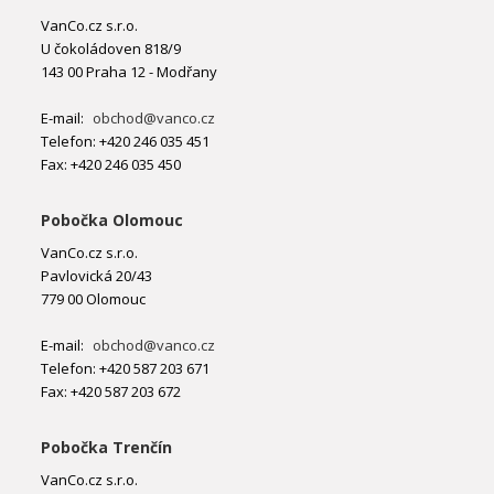
VanCo.cz s.r.o.
U čokoládoven 818/9
143 00 Praha 12 - Modřany
E-mail:
obchod@vanco.cz
Telefon: +420 246 035 451
Fax: +420 246 035 450
Pobočka Olomouc
VanCo.cz s.r.o.
Pavlovická 20/43
779 00 Olomouc
E-mail:
obchod@vanco.cz
Telefon: +420 587 203 671
Fax: +420 587 203 672
Pobočka Trenčín
VanCo.cz s.r.o.