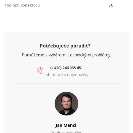
Typ opt. konektoru
SC
Potřebujete poradit?
Pomůžeme s výběrem i technickými problémy.
(+420) 246 035 451
Informace a objednávky
Jan Mencl
Produkt manažer