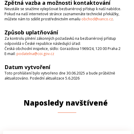
Zpětná vazba a možnosti kontaktování
Neustále se snažíme vylepšovat bezbariérový přístup k naší nabídce.
Pokud na naší internetové stránce zaznamenáte technické překážky,
můžete nám to sdělit prostřednictvím emailu
obchod@vanco.cz
.
Způsob uplatňování
Za kontrolu plnění zákonných požadavků na bezbariérový přístup
odpovídá v České republice následující úřad:
Česká obchodní inspekce, sídlo: Gorazdova 1969/24, 120 00 Praha 2
E-mail:
podatelna@coi.gov.cz
Datum vytvoření
Toto prohlášení bylo vytvořeno dne 30.06.2025 a bude průběžně
aktualizováno. Poslední aktualizace 5.6.2026
Naposledy navštívené