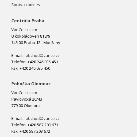
Správa cookies
Centrála Praha
VanCo.cz s.r.o.
U čokoládoven 818/9
143 00 Praha 12 - Modřany
E-mail:
obchod@vanco.cz
Telefon: +420 246 035 451
Fax: +420 246 035 450
Pobočka Olomouc
VanCo.cz s.r.o.
Pavlovická 20/43
779 00 Olomouc
E-mail:
obchod@vanco.cz
Telefon: +420 587 203 671
Fax: +420 587 203 672