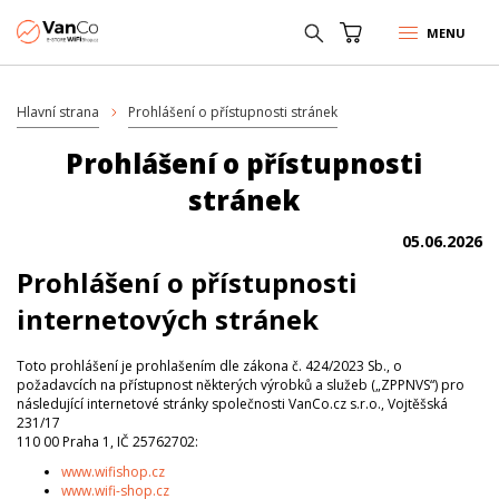
MENU
Hlavní strana
Prohlášení o přístupnosti stránek
Prohlášení o přístupnosti
stránek
05.06.2026
Prohlášení o přístupnosti
internetových stránek
Toto prohlášení je prohlašením dle zákona č. 424/2023 Sb., o
požadavcích na přístupnost některých výrobků a služeb („ZPPNVS“) pro
následující internetové stránky společnosti VanCo.cz s.r.o., Vojtěšská
231/17
110 00 Praha 1, IČ 25762702:
www.wifishop.cz
www.wifi-shop.cz