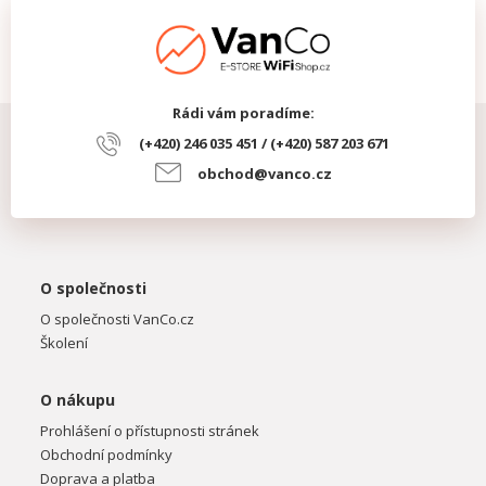
Rádi vám poradíme:
(+420) 246 035 451 / (+420) 587 203 671
obchod@vanco.cz
O společnosti
O společnosti VanCo.cz
Školení
O nákupu
Prohlášení o přístupnosti stránek
Obchodní podmínky
Doprava a platba