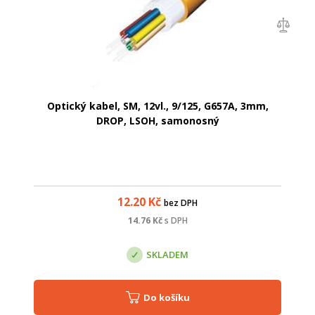
Optický kabel, SM, 12vl., 9/125, G657A, 3mm,
DROP, LSOH, samonosný
12.20
Kč
bez DPH
14.76
Kč
s DPH
SKLADEM
Do košíku