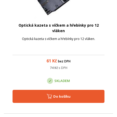
Optická kazeta s víčkem a hřebínky pro 12
vláken
Optická kazeta s víčkem a hřebínky pro 12 vláken.
61
Kč
bez DPH
74
Kč
s DPH
SKLADEM
Do košíku