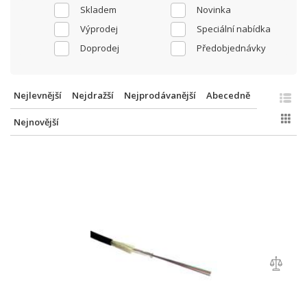
Skladem
Novinka
Výprodej
Speciální nabídka
Doprodej
Předobjednávky
Nejlevnější
Nejdražší
Nejprodávanější
Abecedně
Nejnovější