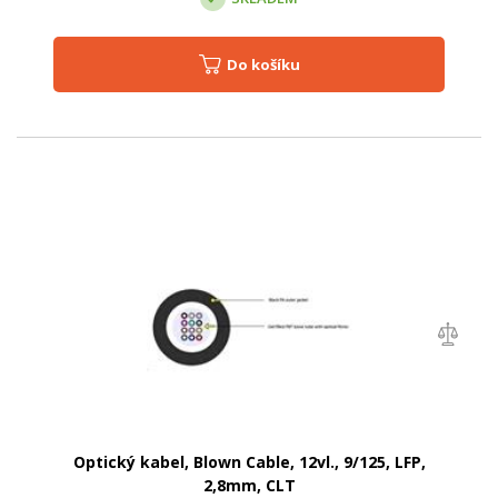
Do košíku
Optický kabel, Blown Cable, 12vl., 9/125, LFP,
2,8mm, CLT