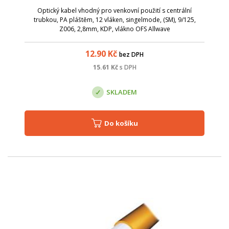
Optický kabel vhodný pro venkovní použití s centrální
trubkou, PA pláštěm, 12 vláken, singelmode, (SM), 9/125,
Z006, 2,8mm, KDP, vlákno OFS Allwave
12.90
Kč
bez DPH
15.61
Kč
s DPH
SKLADEM
Do košíku