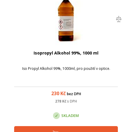
Isopropyl Alkohol 99%, 1000 ml
Iso Propyl Alkohol 99%, 1000ml, pro použití v optice.
230
Kč
bez DPH
278
Kč
s DPH
SKLADEM