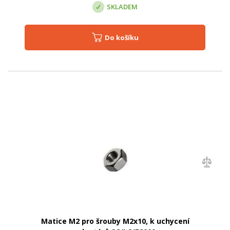
SKLADEM
Do košíku
Matice M2 pro šrouby M2x10, k uchycení