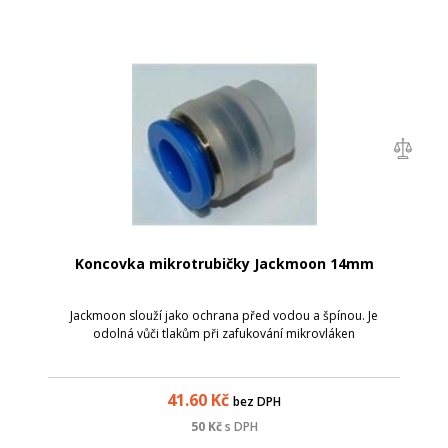
Koncovka mikrotrubičky Jackmoon 14mm
Jackmoon slouží jako ochrana před vodou a špínou. Je
odolná vůči tlakům při zafukování mikrovláken
41.60
Kč
bez DPH
50
Kč
s DPH