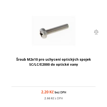
Šroub M2x10 pro uchycení optických spojek
SC/LC/E2000 do optické vany
2.20
Kč
bez DPH
2.66
Kč
s DPH