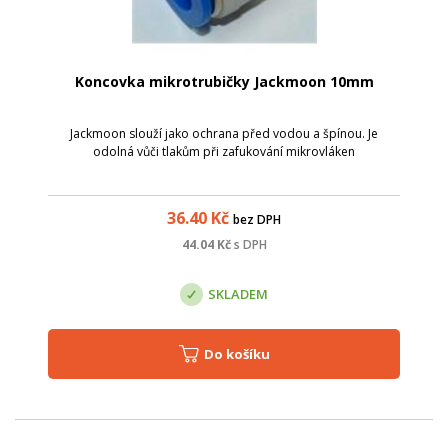
Koncovka mikrotrubičky Jackmoon 10mm
Jackmoon slouží jako ochrana před vodou a špínou. Je
odolná vůči tlakům při zafukování mikrovláken
36.40
Kč
bez DPH
44.04
Kč
s DPH
SKLADEM
Do košíku