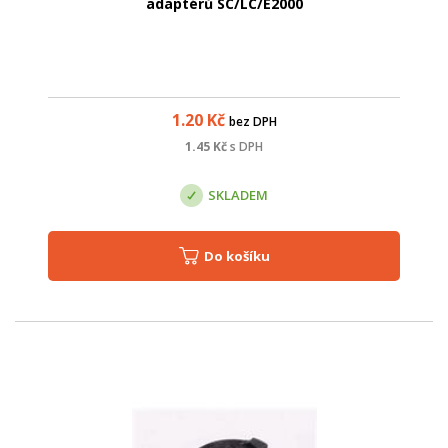
adaptérů SC/LC/E2000
1.20
Kč
bez DPH
1.45
Kč
s DPH
SKLADEM
Do košíku