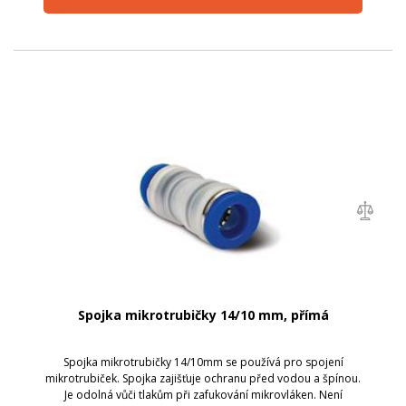
Spojka mikrotrubičky 14/10 mm, přímá
Spojka mikrotrubičky 14/10mm se používá pro spojení
mikrotrubiček. Spojka zajišťuje ochranu před vodou a špínou.
Je odolná vůči tlakům při zafukování mikrovláken. Není