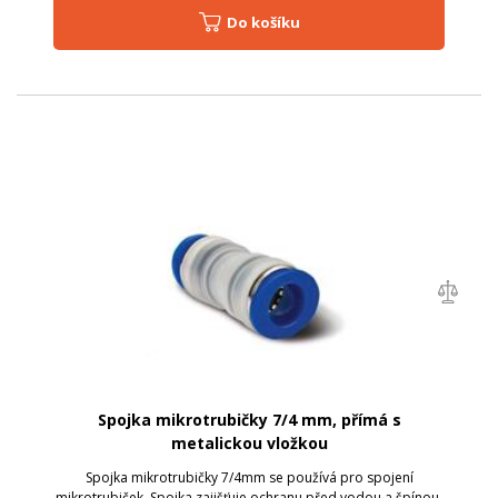
Do košíku
Spojka mikrotrubičky 7/4 mm, přímá s
metalickou vložkou
Spojka mikrotrubičky 7/4mm se používá pro spojení
mikrotrubiček. Spojka zajišťuje ochranu před vodou a špínou.