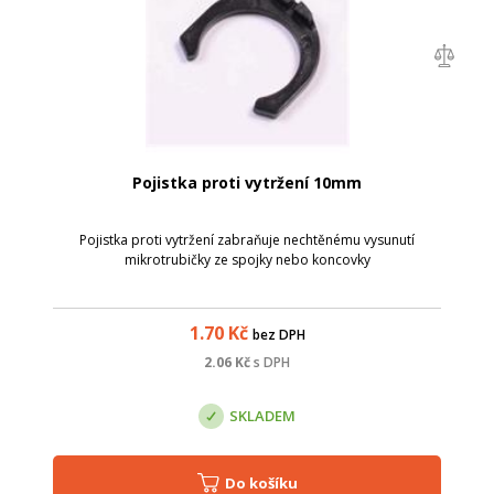
Pojistka proti vytržení 10mm
Pojistka proti vytržení zabraňuje nechtěnému vysunutí
mikrotrubičky ze spojky nebo koncovky
1.70
Kč
bez DPH
2.06
Kč
s DPH
SKLADEM
Do košíku