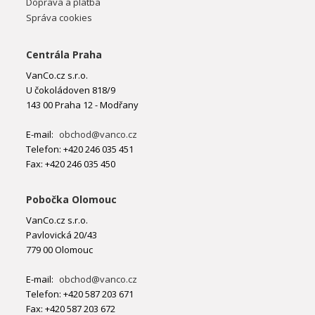
Doprava a platba
Správa cookies
Centrála Praha
VanCo.cz s.r.o.
U čokoládoven 818/9
143 00 Praha 12 - Modřany
E-mail:
obchod@vanco.cz
Telefon: +420 246 035 451
Fax: +420 246 035 450
Pobočka Olomouc
VanCo.cz s.r.o.
Pavlovická 20/43
779 00 Olomouc
E-mail:
obchod@vanco.cz
Telefon: +420 587 203 671
Fax: +420 587 203 672