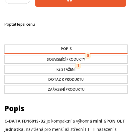
Poptat lepší cenu
POPIS
5
SOUVISEJÍCÍ PRODUKTY
1
KE STAŽENÍ
DOTAZ K PRODUKTU
ZAŘAZENÍ PRODUKTU
Popis
C-DATA FD1601S-B2
je kompaktní a výkonná
mini GPON OLT
jednotka
, navržená pro menší až střední FTTH nasazení s