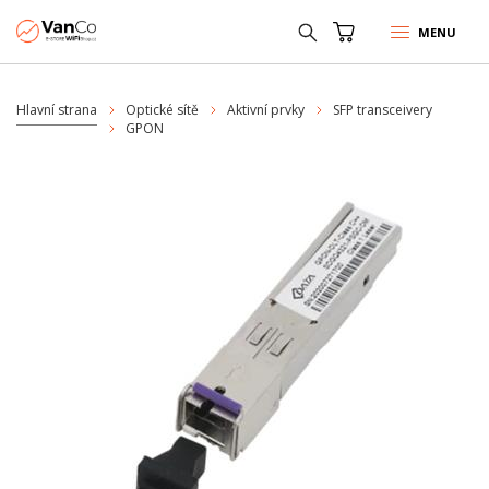
MENU
Hlavní strana
Optické sítě
Aktivní prvky
SFP transceivery
GPON