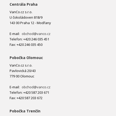
Centrála Praha
VanCo.cz s.r.o.
U čokoládoven 818/9
143 00 Praha 12 - Modřany
E-mail:
obchod@vanco.cz
Telefon: +420 246 035 451
Fax: +420 246 035 450
Pobočka Olomouc
VanCo.cz s.r.o.
Pavlovická 20/43
779 00 Olomouc
E-mail:
obchod@vanco.cz
Telefon: +420 587 203 671
Fax: +420 587 203 672
Pobočka Trenčín