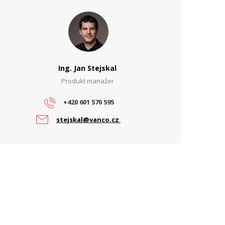
Ing. Jan Stejskal
Produkt manažer
+420 601 570 595
stejskal@vanco.cz