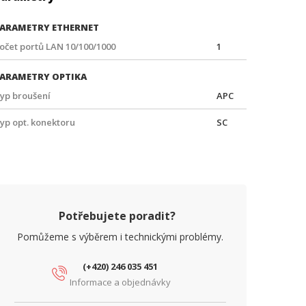
ARAMETRY ETHERNET
očet portů LAN 10/100/1000
1
ARAMETRY OPTIKA
yp broušení
APC
yp opt. konektoru
SC
Potřebujete poradit?
Pomůžeme s výběrem i technickými problémy.
(+420) 246 035 451
Informace a objednávky