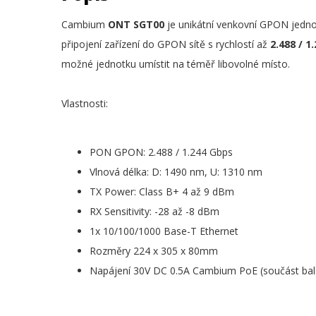
Cambium
ONT SGT00
je unikátní venkovní GPON jedn
připojení zařízení do GPON sítě s rychlostí až
2.488 / 1
možné jednotku umístit na téměř libovolné místo.
Vlastnosti:
PON GPON: 2.488 / 1.244 Gbps
Vlnová délka: D: 1490 nm, U: 1310 nm
TX Power: Class B+ 4 až 9 dBm
RX Sensitivity: -28 až -8 dBm
1x 10/100/1000 Base-T Ethernet
Rozměry 224 x 305 x 80mm
Napájení 30V DC 0.5A Cambium PoE (součást bal