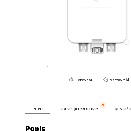
Porovnat
Nastavit hl
1
POPIS
SOUVISEJÍCÍ PRODUKTY
KE STAŽE
Popis