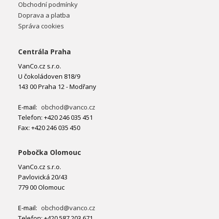
Obchodní podmínky
Doprava a platba
Správa cookies
Centrála Praha
VanCo.cz s.r.o.
U čokoládoven 818/9
143 00 Praha 12 - Modřany
E-mail:
obchod@vanco.cz
Telefon: +420 246 035 451
Fax: +420 246 035 450
Pobočka Olomouc
VanCo.cz s.r.o.
Pavlovická 20/43
779 00 Olomouc
E-mail:
obchod@vanco.cz
Telefon: +420 587 203 671