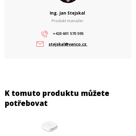
Ing. Jan Stejskal
Produkt manažer
+420 601 570 595
stejskal@vanco.cz
K tomuto produktu můžete
potřebovat