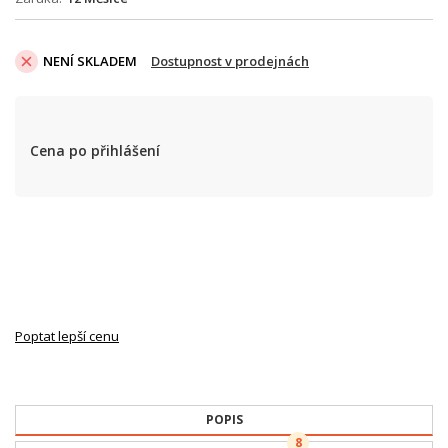
NENÍ SKLADEM
Dostupnost v prodejnách
Cena po přihlášení
Poptat lepší cenu
POPIS
8