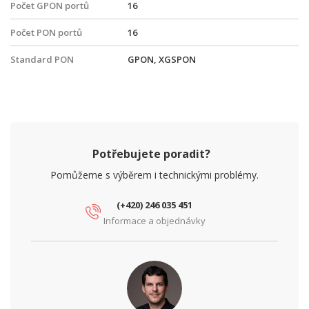
Počet GPON portů
16
Počet PON portů
16
Standard PON
GPON, XGSPON
Potřebujete poradit?
Pomůžeme s výběrem i technickými problémy.
(+420) 246 035 451
Informace a objednávky