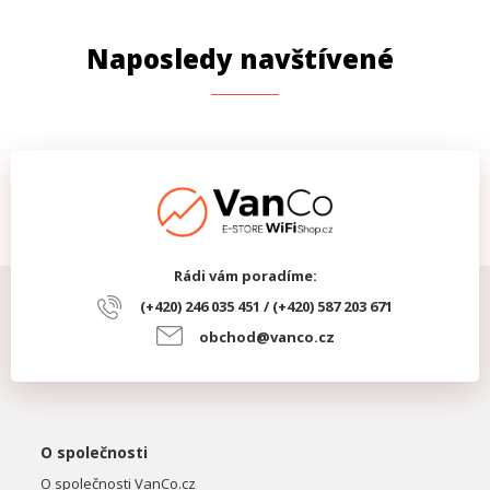
Naposledy navštívené
Rádi vám poradíme:
(+420) 246 035 451 / (+420) 587 203 671
obchod@vanco.cz
O společnosti
O společnosti VanCo.cz