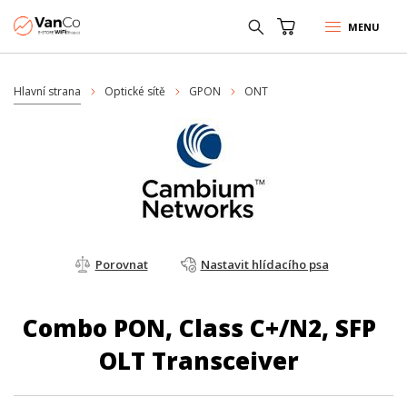
MENU
Hlavní strana
Optické sítě
GPON
ONT
Porovnat
Nastavit hlídacího psa
Combo PON, Class C+/N2, SFP
OLT Transceiver