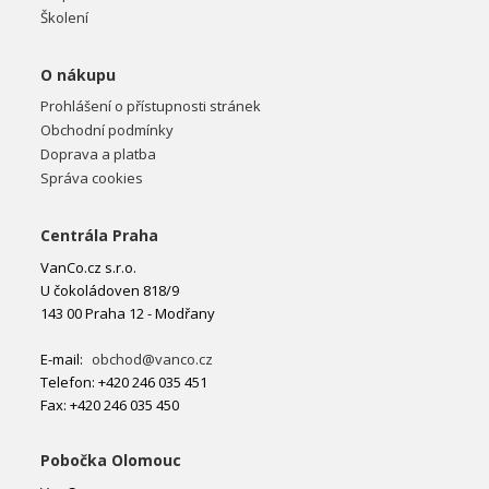
Školení
O nákupu
Prohlášení o přístupnosti stránek
Obchodní podmínky
Doprava a platba
Správa cookies
Centrála Praha
VanCo.cz s.r.o.
U čokoládoven 818/9
143 00 Praha 12 - Modřany
E-mail:
obchod@vanco.cz
Telefon: +420 246 035 451
Fax: +420 246 035 450
Pobočka Olomouc