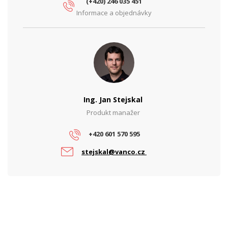
(+420) 246 035 451
Informace a objednávky
Ing. Jan Stejskal
Produkt manažer
+420 601 570 595
stejskal@vanco.cz