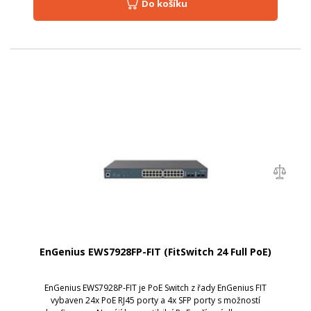
Do košíku
EnGenius EWS7928FP-FIT (FitSwitch 24 Full PoE)
EnGenius EWS7928P-FIT je PoE Switch z řady EnGenius FIT
vybaven 24x PoE RJ45 porty a 4x SFP porty s možností