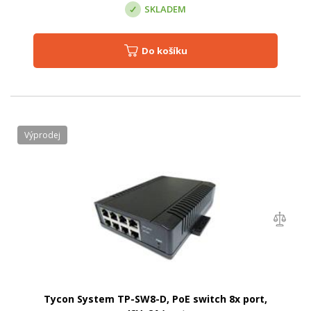
SKLADEM
Do košíku
Výprodej
Tycon System TP-SW8-D, PoE switch 8x port,