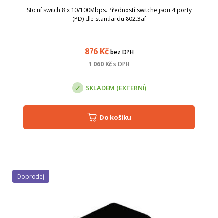
Stolní switch 8 x 10/100Mbps. Předností switche jsou 4 porty
(PD) dle standardu 802.3af
876
Kč
bez DPH
1 060
Kč
s DPH
SKLADEM (EXTERNÍ)
Do košíku
Doprodej