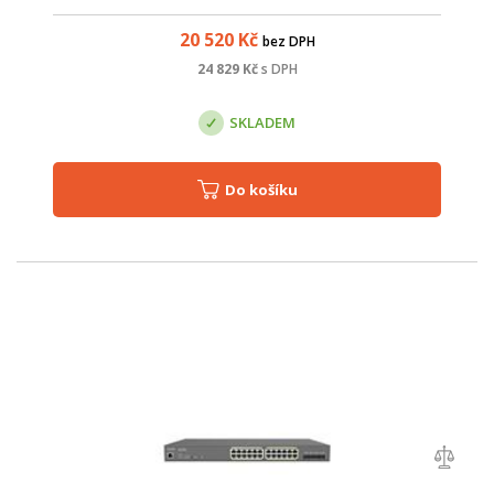
20 520
Kč
bez DPH
24 829
Kč
s DPH
SKLADEM
Do košíku