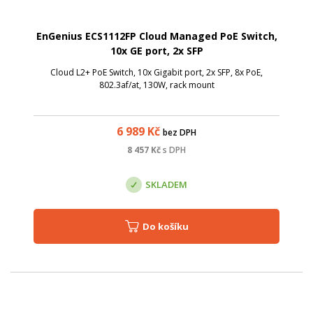
EnGenius ECS1112FP Cloud Managed PoE Switch,
10x GE port, 2x SFP
Cloud L2+ PoE Switch, 10x Gigabit port, 2x SFP, 8x PoE,
802.3af/at, 130W, rack mount
6 989
Kč
bez DPH
8 457
Kč
s DPH
SKLADEM
Do košíku