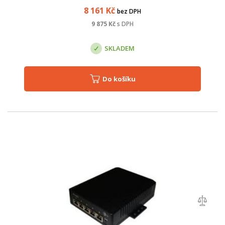
8 161
Kč
bez DPH
9 875
Kč
s DPH
SKLADEM
Do košíku