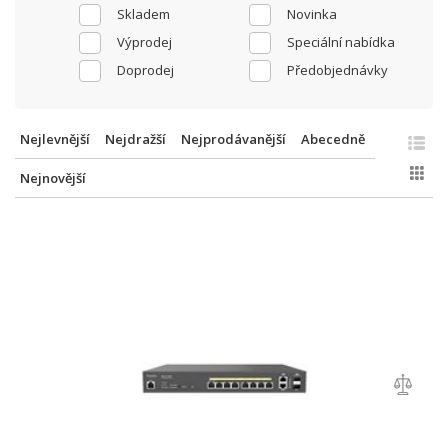
Skladem
Novinka
Výprodej
Speciální nabídka
Doprodej
Předobjednávky
Nejlevnější
Nejdražší
Nejprodávanější
Abecedně
Nejnovější