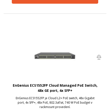
EnGenius ECS1552FP Cloud Managed PoE Switch,
48x GE port, 4x SFP+
EnGenius ECS1552FP je Cloud L2+ PoE switch, 48x Gigabit
port, 4x SFP+, 48x PoE, 802.3af/at, 740 W PoE budget v
rackmount provedení.