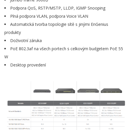
Podpora QoS, RSTP/MSTP, LLDP, IGMP Snooping
Plná podpora VLAN, podpora Voice VLAN
Automatická tvorba topologie sítě s jinými EnGenius
produkty
Doživotní záruka
PoE 802.3af na všech portech s celkovým budgetem PoE 55
W
Desktop provedení