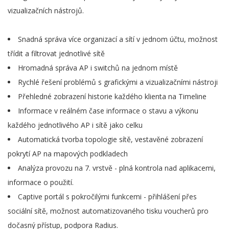
vizualizačních nástrojů.
Snadná správa více organizací a sítí v jednom účtu, možnost
třídit a filtrovat jednotlivé sítě
Hromadná správa AP i switchů na jednom místě
Rychlé řešení problémů s grafickými a vizualizačními nástroji
Přehledné zobrazení historie každého klienta na Timeline
Informace v reálném čase informace o stavu a výkonu
každého jednotlivého AP i sítě jako celku
Automatická tvorba topologie sítě, vestavěné zobrazení
pokrytí AP na mapových podkladech
Analýza provozu na 7. vrstvě - plná kontrola nad aplikacemi,
informace o použití.
Captive portál s pokročilými funkcemi - přihlášení přes
sociální sítě, možnost automatizovaného tisku voucherů pro
dočasný přístup, podpora Radius.