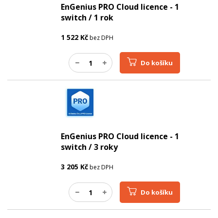
EnGenius PRO Cloud licence - 1
switch / 1 rok
1 522
Kč
bez DPH
Do košíku
EnGenius PRO Cloud licence - 1
switch / 3 roky
3 205
Kč
bez DPH
Do košíku