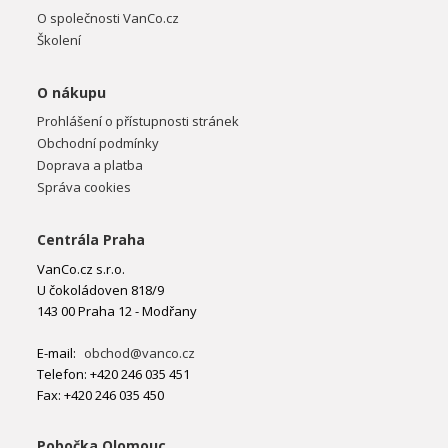
O společnosti VanCo.cz
Školení
O nákupu
Prohlášení o přístupnosti stránek
Obchodní podmínky
Doprava a platba
Správa cookies
Centrála Praha
VanCo.cz s.r.o.
U čokoládoven 818/9
143 00 Praha 12 - Modřany
E-mail:
obchod@vanco.cz
Telefon: +420 246 035 451
Fax: +420 246 035 450
Pobočka Olomouc