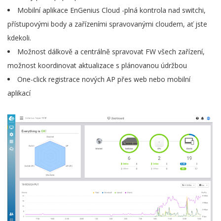
Mobilní aplikace EnGenius Cloud -plná kontrola nad switchi,
přístupovými body a zařízeními spravovanými cloudem, ať jste
kdekoli.
Možnost dálkově a centrálně spravovat FW všech zařízení,
možnost koordinovat aktualizace s plánovanou údržbou
One-click registrace nových AP přes web nebo mobilní
aplikací