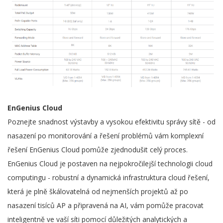
EnGenius Cloud
Poznejte snadnost výstavby a vysokou efektivitu správy sítě - od
nasazení po monitorování a řešení problémů vám komplexní
řešení EnGenius Cloud pomůže zjednodušit celý proces.
EnGenius Cloud je postaven na nejpokročilejší technologii cloud
computingu - robustní a dynamická infrastruktura cloud řešení,
která je plně škálovatelná od nejmenších projektů až po
nasazení tisíců AP a připravená na AI, vám pomůže pracovat
inteligentně ve vaší síti pomocí důležitých analytických a