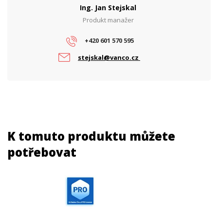
Ing. Jan Stejskal
Produkt manažer
+420 601 570 595
stejskal@vanco.cz
K tomuto produktu můžete
potřebovat