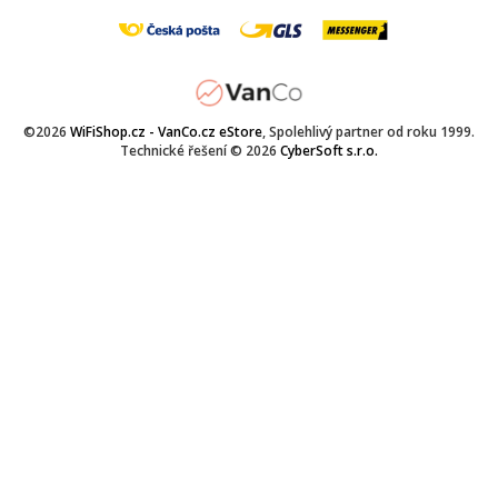
©2026
WiFiShop.cz - VanCo.cz eStore
, Spolehlivý partner od roku 1999.
Technické řešení © 2026
CyberSoft s.r.o.