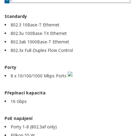
Standardy
802.3 10Base-T Ethernet
802.3u 100Base-TX Ethernet
802.3ab 1000Base-T Ethernet
802.3x Full-Duplex Flow Control
Porty
8 x 10/100/1000 Mbps Ports
Přepínací kapacita
16 Gbps
PoE napájení
Porty 1-8 (802.3af only)
Příkon 55 W