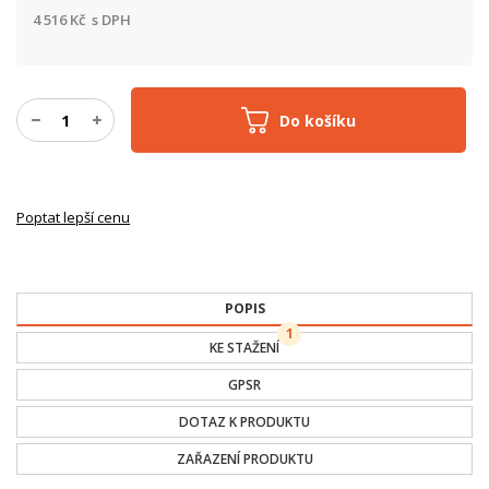
4 516
Kč
s DPH
Do košíku
Poptat lepší cenu
POPIS
1
KE STAŽENÍ
GPSR
DOTAZ K PRODUKTU
ZAŘAZENÍ PRODUKTU