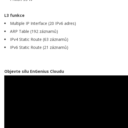
L3 funkce
Multiple IP Interface (20 IPv6 adres)
ARP Table (192 záznamů)
IPv4 Static Route (63 záznamů)
IPv6 Static Route (21 záznamů)
Objevte sílu EnGenius Cloudu