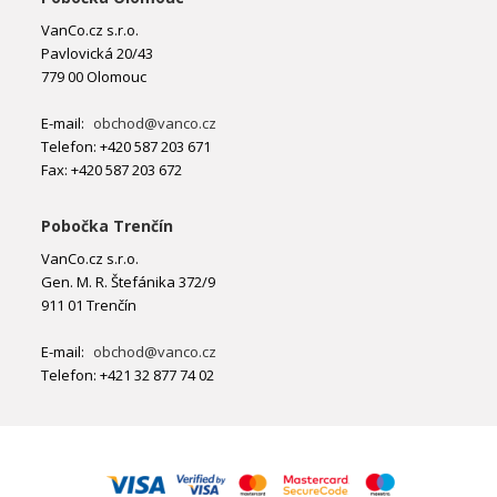
VanCo.cz s.r.o.
Pavlovická 20/43
779 00 Olomouc
E-mail:
obchod@vanco.cz
Telefon: +420 587 203 671
Fax: +420 587 203 672
Pobočka Trenčín
VanCo.cz s.r.o.
Gen. M. R. Štefánika 372/9
911 01 Trenčín
E-mail:
obchod@vanco.cz
Telefon: +421 32 877 74 02