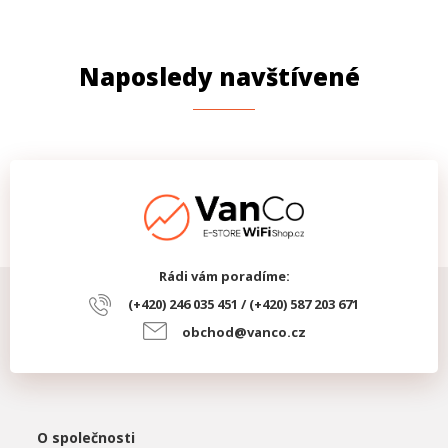
Naposledy navštívené
Rádi vám poradíme:
(+420) 246 035 451 / (+420) 587 203 671
obchod@vanco.cz
O společnosti