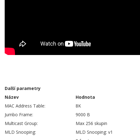
Další parametry
Název
Hodnota
MAC Address Table:
8K
Jumbo Frame:
9000 B
Multicast Group:
Max 256 skupin
MLD Snooping:
MLD Snooping: v1