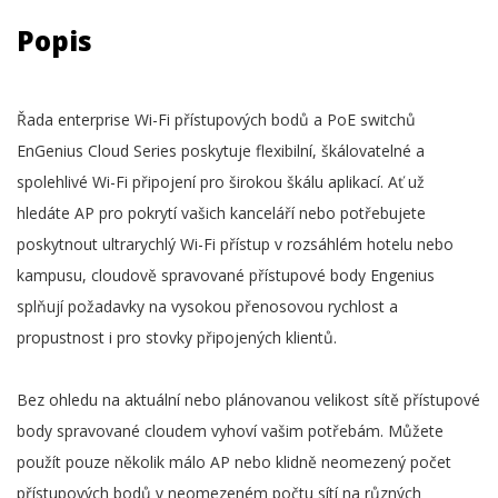
Popis
Řada enterprise Wi-Fi přístupových bodů a PoE switchů
EnGenius Cloud Series poskytuje flexibilní, škálovatelné a
spolehlivé Wi-Fi připojení pro širokou škálu aplikací. Ať už
hledáte AP pro pokrytí vašich kanceláří nebo potřebujete
poskytnout ultrarychlý Wi-Fi přístup v rozsáhlém hotelu nebo
kampusu, cloudově spravované přístupové body Engenius
splňují požadavky na vysokou přenosovou rychlost a
propustnost i pro stovky připojených klientů.
Bez ohledu na aktuální nebo plánovanou velikost sítě přístupové
body spravované cloudem vyhoví vašim potřebám. Můžete
použít pouze několik málo AP nebo klidně neomezený počet
přístupových bodů v neomezeném počtu sítí na různých