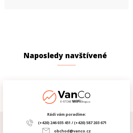
Naposledy navštívené
Rádi vám poradíme:
(+420) 246 035 451 / (+420) 587 203 671
obchod@vanco.cz