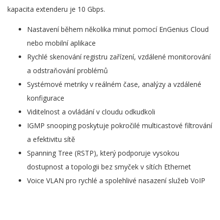
kapacita extenderu je 10 Gbps.
Nastavení během několika minut pomocí EnGenius Cloud
nebo mobilní aplikace
Rychlé skenování registru zařízení, vzdálené monitorování
a odstraňování problémů
Systémové metriky v reálném čase, analýzy a vzdálené
konfigurace
Viditelnost a ovládání v cloudu odkudkoli
IGMP snooping poskytuje pokročilé multicastové filtrování
a efektivitu sítě
Spanning Tree (RSTP), který podporuje vysokou
dostupnost a topologii bez smyček v sítích Ethernet
Voice VLAN pro rychlé a spolehlivé nasazení služeb VoIP