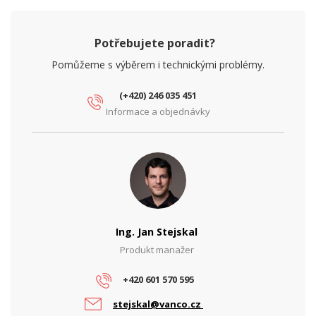
Potřebujete poradit?
Pomůžeme s výběrem i technickými problémy.
(+420) 246 035 451
Informace a objednávky
Ing. Jan Stejskal
Produkt manažer
+420 601 570 595
stejskal@vanco.cz