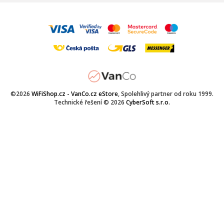
©2026
WiFiShop.cz - VanCo.cz eStore
, Spolehlivý partner od roku 1999.
Technické řešení © 2026
CyberSoft s.r.o.