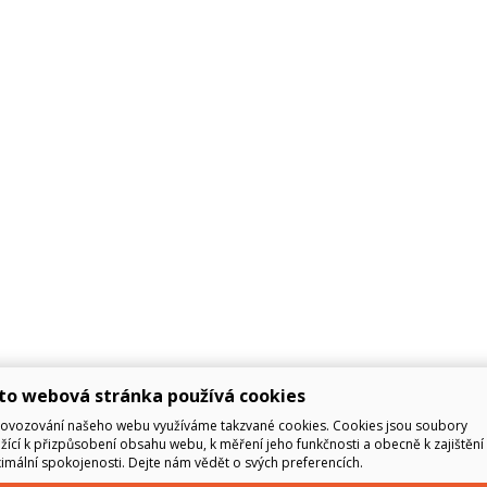
to webová stránka používá cookies
rovozování našeho webu využíváme takzvané cookies. Cookies jsou soubory
žící k přizpůsobení obsahu webu, k měření jeho funkčnosti a obecně k zajištění 
mální spokojenosti. Dejte nám vědět o svých preferencích.