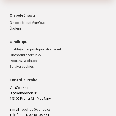
O společnosti
O společnosti VanCo.cz
Školení
O nákupu
Prohlášení o přístupnosti stránek
Obchodní podmínky
Doprava a platba
Správa cookies
Centrála Praha
VanCo.cz s.r.o.
U čokoládoven 818/9
143 00 Praha 12 - Modřany
E-mail:
obchod@vanco.cz
Telefon: +420 246 035 451