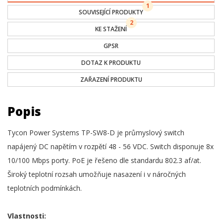
1
SOUVISEJÍCÍ PRODUKTY
2
KE STAŽENÍ
GPSR
DOTAZ K PRODUKTU
ZAŘAZENÍ PRODUKTU
Popis
Tycon Power Systems TP-SW8-D je průmyslový switch
napájený DC napětím v rozpětí 48 - 56 VDC. Switch disponuje 8x
10/100 Mbps porty. PoE je řešeno dle standardu 802.3 af/at.
Široký teplotní rozsah umožňuje nasazení i v náročných
teplotních podmínkách.
Vlastnosti: