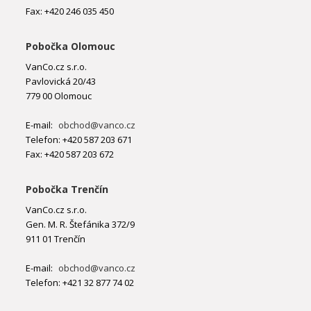
Fax: +420 246 035 450
Pobočka Olomouc
VanCo.cz s.r.o.
Pavlovická 20/43
779 00 Olomouc
E-mail:
obchod@vanco.cz
Telefon: +420 587 203 671
Fax: +420 587 203 672
Pobočka Trenčín
VanCo.cz s.r.o.
Gen. M. R. Štefánika 372/9
911 01 Trenčín
E-mail:
obchod@vanco.cz
Telefon: +421 32 877 74 02