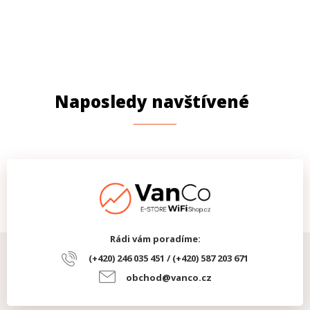
Naposledy navštívené
Rádi vám poradíme:
(+420) 246 035 451 / (+420) 587 203 671
obchod@vanco.cz