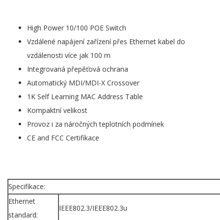
High Power 10/100 POE Switch
Vzdálené napájení zařízení přes Ethernet kabel do
vzdálenosti více jak 100 m
Integrovaná přepěťová ochrana
Automatický MDI/MDI-X Crossover
1K Self Learning MAC Address Table
Kompaktní velikost
Provoz i za náročných teplotních podmínek
CE and FCC Certifikace
Specifikace:
Ethernet
IEEE802.3/IEEE802.3u
standard: