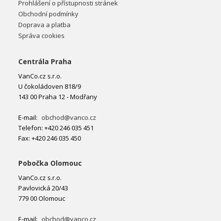
Prohlášení o přístupnosti stránek
Obchodní podmínky
Doprava a platba
Správa cookies
Centrála Praha
VanCo.cz s.r.o.
U čokoládoven 818/9
143 00 Praha 12 - Modřany
E-mail:
obchod@vanco.cz
Telefon: +420 246 035 451
Fax: +420 246 035 450
Pobočka Olomouc
VanCo.cz s.r.o.
Pavlovická 20/43
779 00 Olomouc
E-mail:
obchod@vanco.cz