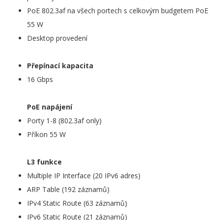
PoE 802.3af na všech portech s celkovým budgetem PoE
55 W
Desktop provedení
Přepínací kapacita
16 Gbps
PoE napájení
Porty 1-8 (802.3af only)
Příkon 55 W
L3 funkce
Multiple IP Interface (20 IPv6 adres)
ARP Table (192 záznamů)
IPv4 Static Route (63 záznamů)
IPv6 Static Route (21 záznamů)