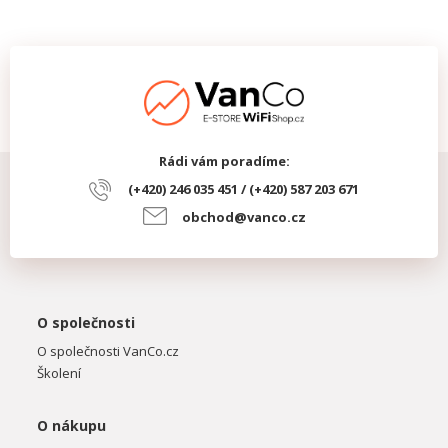
Rádi vám poradíme:
(+420) 246 035 451 / (+420) 587 203 671
obchod@vanco.cz
O společnosti
O společnosti VanCo.cz
Školení
O nákupu