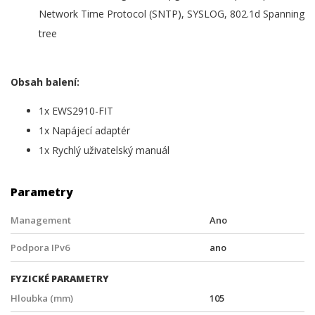
Network Time Protocol (SNTP), SYSLOG, 802.1d Spanning
tree
Obsah balení:
1x EWS2910-FIT
1x Napájecí adaptér
1x Rychlý uživatelský manuál
Parametry
Management
Ano
Podpora IPv6
ano
FYZICKÉ PARAMETRY
Hloubka (mm)
105