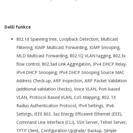
Další funkce
802.1d Spanning tree, Loopback Detection, Multicast
Filitering, IGMP Multicast Forwarding, IGMP Snooping,
MLD Multicast Forwarding, 802.1Q VLAN tagging, 802.3x
flow control, 802.3ad Link Aggregation, IPv4 DHCP Relay,
IPv4 DHCP Snooping, IPv4 DHCP Snooping Source MAC
Address Check-up, ARP Inspection, ARP Packet Validation
(additional validation checks), Voice VLAN, Port-based
VLAN, Protocol-Based VLAN, CoS Mapping, 802. 1X
Radius Authentication Protocol, IPv4 Settings, IPv6
Settings, IEEE 802. 3az Energy Efficeient Ethernet (EEE),
Command Line Interface (CLI), SSH Server, Telnet Server,
TFTP Client, Configuration Upgrade/ Backup, Simple