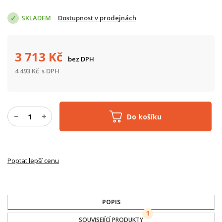
SKLADEM
Dostupnost v prodejnách
3 713
Kč
bez DPH
4 493
Kč
s DPH
Do košíku
Poptat lepší cenu
POPIS
1
SOUVISEJÍCÍ PRODUKTY