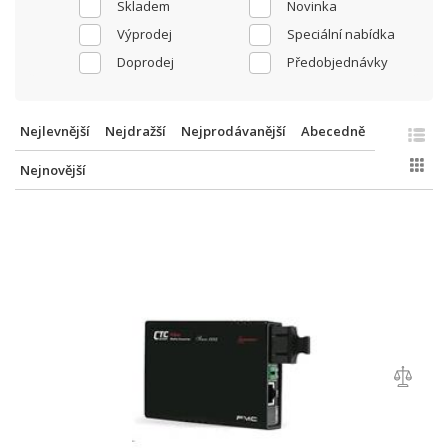
Skladem
Novinka
Výprodej
Speciální nabídka
Doprodej
Předobjednávky
Nejlevnější
Nejdražší
Nejprodávanější
Abecedně
Nejnovější