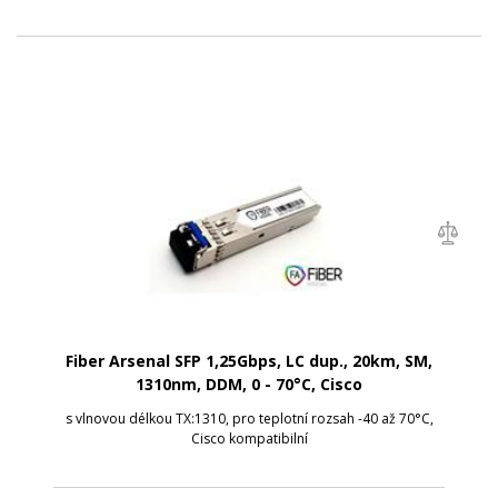
Fiber Arsenal SFP 1,25Gbps, LC dup., 20km, SM,
1310nm, DDM, 0 - 70°C, Cisco
s vlnovou délkou TX:1310, pro teplotní rozsah -40 až 70°C,
Cisco kompatibilní