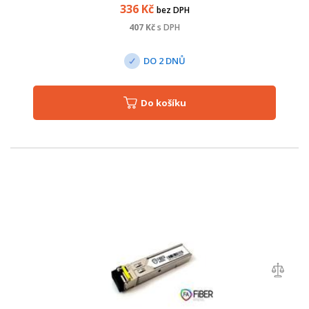
336
Kč
bez DPH
407
Kč
s DPH
DO 2 DNŮ
Do košíku