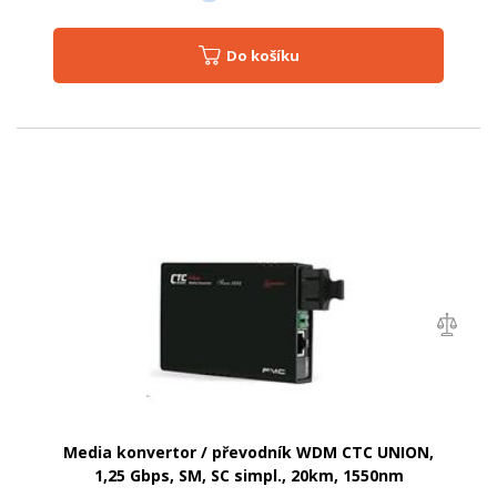
Do košíku
Media konvertor / převodník WDM CTC UNION,
1,25 Gbps, SM, SC simpl., 20km, 1550nm