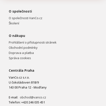
O společnosti
O společnosti VanCo.cz
Školení
O nákupu
Prohlášení o přístupnosti stránek
Obchodní podmínky
Doprava a platba
Správa cookies
Centrála Praha
VanCo.cz s.r.o.
U čokoládoven 818/9
143 00 Praha 12 - Modřany
E-mail:
obchod@vanco.cz
Telefon: +420 246 035 451