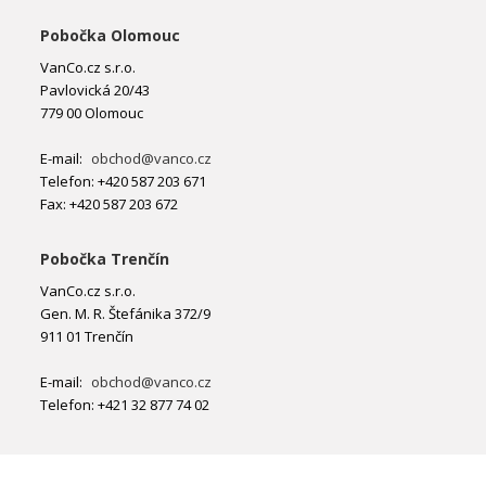
Pobočka Olomouc
VanCo.cz s.r.o.
Pavlovická 20/43
779 00 Olomouc
E-mail:
obchod@vanco.cz
Telefon: +420 587 203 671
Fax: +420 587 203 672
Pobočka Trenčín
VanCo.cz s.r.o.
Gen. M. R. Štefánika 372/9
911 01 Trenčín
E-mail:
obchod@vanco.cz
Telefon: +421 32 877 74 02