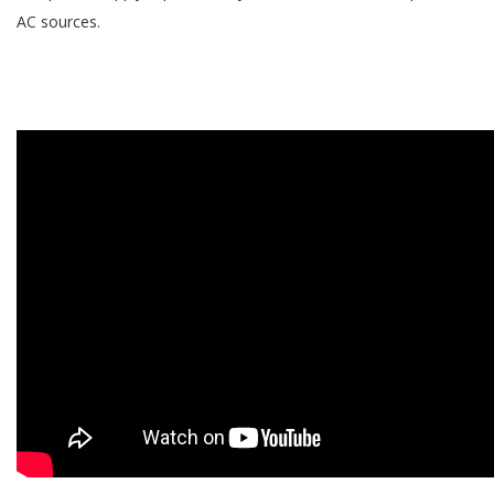
AC sources.