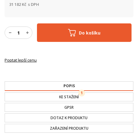
31 182
Kč
s DPH
Do košíku
Poptat lepší cenu
POPIS
1
KE STAŽENÍ
GPSR
DOTAZ K PRODUKTU
ZAŘAZENÍ PRODUKTU