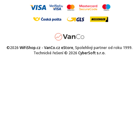
©2026
WiFiShop.cz - VanCo.cz eStore
, Spolehlivý partner od roku 1999.
Technické řešení © 2026
CyberSoft s.r.o.