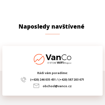
Naposledy navštívené
Rádi vám poradíme:
(+420) 246 035 451 / (+420) 587 203 671
obchod@vanco.cz