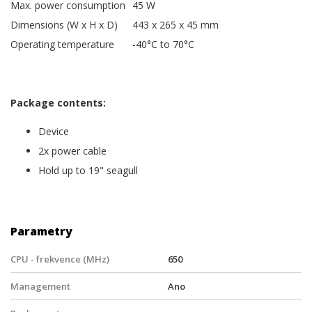
Max. power consumption
45 W
Dimensions (W x H x D)
443 x 265 x 45 mm
Operating temperature
-40°C to 70°C
Package contents:
Device
2x power cable
Hold up to 19" seagull
Parametry
CPU - frekvence (MHz)
650
Management
Ano