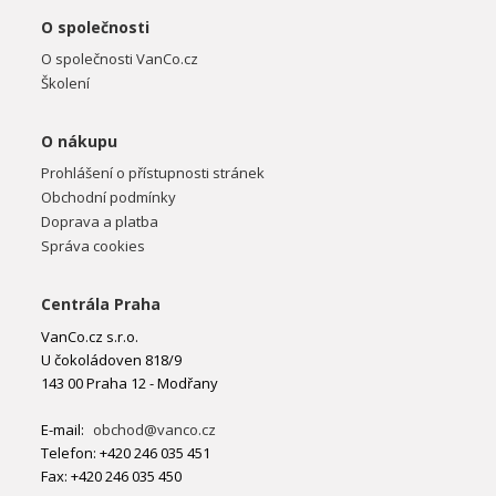
O společnosti
O společnosti VanCo.cz
Školení
O nákupu
Prohlášení o přístupnosti stránek
Obchodní podmínky
Doprava a platba
Správa cookies
Centrála Praha
VanCo.cz s.r.o.
U čokoládoven 818/9
143 00 Praha 12 - Modřany
E-mail:
obchod@vanco.cz
Telefon: +420 246 035 451
Fax: +420 246 035 450