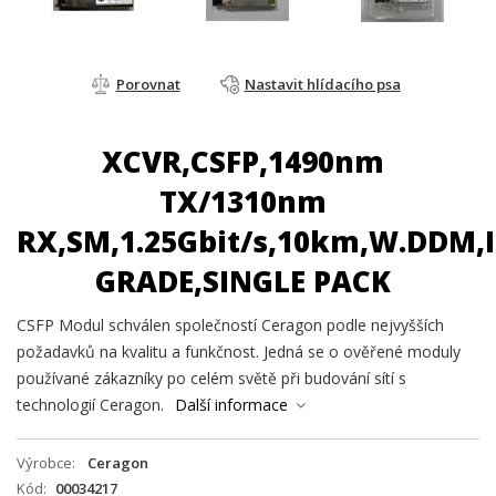
Porovnat
Nastavit hlídacího psa
XCVR,CSFP,1490nm
TX/1310nm
RX,SM,1.25Gbit/s,10km,W.DDM,
GRADE,SINGLE PACK
CSFP Modul schválen společností Ceragon podle nejvyšších
požadavků na kvalitu a funkčnost. Jedná se o ověřené moduly
používané zákazníky po celém světě při budování sítí s
technologií Ceragon.
Další informace
Výrobce
Ceragon
Kód
00034217