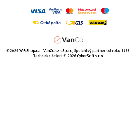
©2026
WiFiShop.cz - VanCo.cz eStore
, Spolehlivý partner od roku 1999.
Technické řešení © 2026
CyberSoft s.r.o.