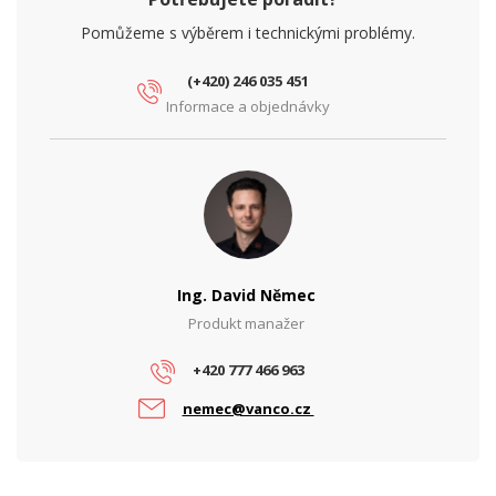
Pomůžeme s výběrem i technickými problémy.
(+420) 246 035 451
Informace a objednávky
Ing. David Němec
Produkt manažer
+420 777 466 963
nemec@vanco.cz