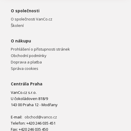
O společnosti
O společnosti VanCo.cz
Školení
O nákupu
Prohlášení o přístupnosti stránek
Obchodní podmínky
Doprava a platba
Správa cookies
Centrála Praha
VanCo.cz s.r.o.
U čokoládoven 818/9
143 00 Praha 12 - Modřany
E-mail:
obchod@vanco.cz
Telefon: +420 246 035 451
Fax: +420 246 035 450