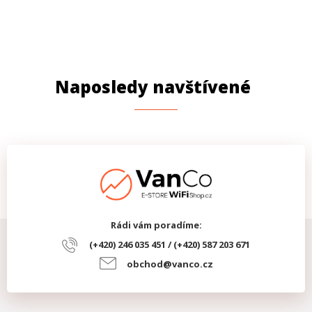
Naposledy navštívené
Rádi vám poradíme:
(+420) 246 035 451 / (+420) 587 203 671
obchod@vanco.cz