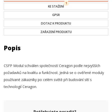
1
KE STAŽENÍ
GPSR
DOTAZ K PRODUKTU
ZAŘAZENÍ PRODUKTU
Popis
CSFP Modul schválen společností Ceragon podle nejvyšších
požadavků na kvalitu a funkčnost. Jedná se o ověřené moduly
používané zákazníky po celém světě při budování sítí s
technologií Ceragon.
Potřebujete poradit?