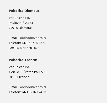
Pobočka Olomouc
VanCo.cz s.r.o.
Pavlovická 20/43
779 00 Olomouc
E-mail:
obchod@vanco.cz
Telefon: +420 587 203 671
Fax: +420 587 203 672
Pobočka Trenčín
VanCo.cz s.r.o.
Gen. M. R. Štefánika 372/9
911 01 Trenčín
E-mail:
obchod@vanco.cz
Telefon: +421 32 877 74 02