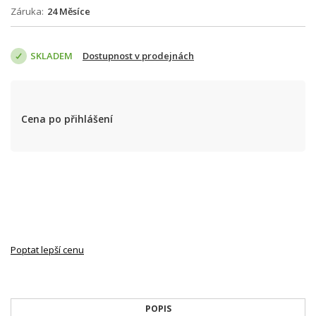
Záruka
24 Měsíce
SKLADEM
Dostupnost v prodejnách
Cena po přihlášení
Poptat lepší cenu
POPIS