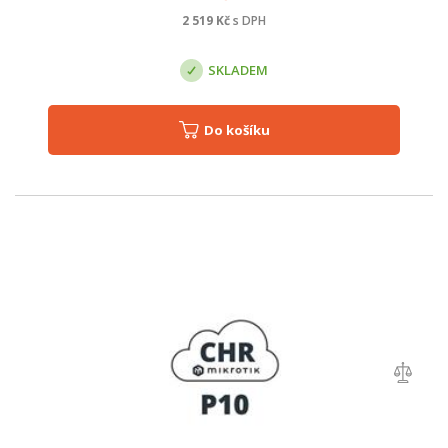
2 519
Kč
s DPH
SKLADEM
Do košíku