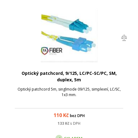
Optický patchcord, 9/125, LC/PC-SC/PC, SM,
duplex, 5m
Optický patchcord 5m, singlmode 09/125, simplexní, LC/SC,
1x3 mm.
110
Kč
bez DPH
133
Kč
s DPH