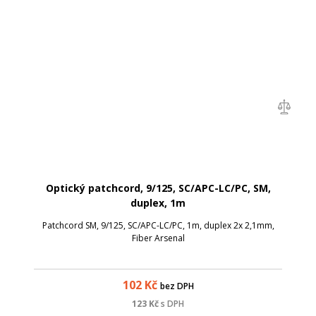
Optický patchcord, 9/125, SC/APC-LC/PC, SM,
duplex, 1m
Patchcord SM, 9/125, SC/APC-LC/PC, 1m, duplex 2x 2,1mm,
Fiber Arsenal
102
Kč
bez DPH
123
Kč
s DPH