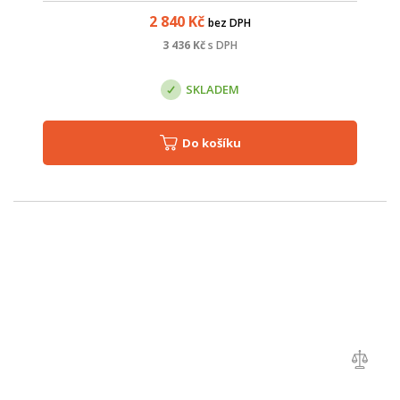
systému Mi...
2 840
Kč
bez DPH
3 436
Kč
s DPH
SKLADEM
Do košíku