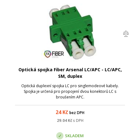
Optická spojka Fiber Arsenal LC/APC - LC/APC,
SM, duplex
Optická duplexní spojka LC pro singlemodeové kabely.
Spojka je určená pro propojení dvou konektorů LC s
broušením APC.
24
Kč
bez DPH
29.04
Kč
s DPH
SKLADEM