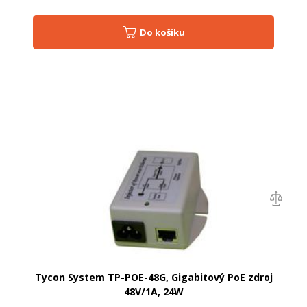
Do košíku
Tycon System TP-POE-48G, Gigabitový PoE zdroj
48V/1A, 24W