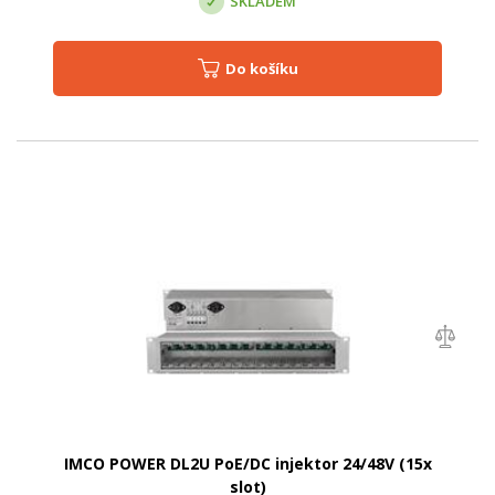
SKLADEM
Do košíku
IMCO POWER DL2U PoE/DC injektor 24/48V (15x
slot)