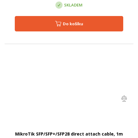
SKLADEM
Do košíku
MikroTik SFP/SFP+/SFP28 direct attach cable, 1m