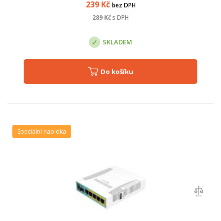
239
Kč
bez DPH
289
Kč
s DPH
SKLADEM
Do košíku
Speciální nabídka