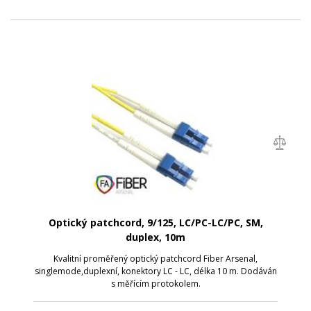
Optický patchcord, 9/125, LC/PC-LC/PC, SM,
duplex, 10m
Kvalitní proměřený optický patchcord Fiber Arsenal,
singlemode,duplexní, konektory LC - LC, délka 10 m. Dodáván
s měřícím protokolem.