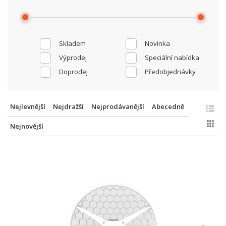
Skladem
Novinka
Výprodej
Speciální nabídka
Doprodej
Předobjednávky
Nejlevnější
Nejdražší
Nejprodávanější
Abecedně
Nejnovější