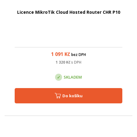
Licence MikroTik Cloud Hosted Router CHR P10
1 091
Kč
bez DPH
1 320
Kč
s DPH
SKLADEM
Do košíku