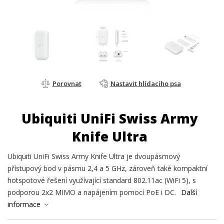
Porovnat
Nastavit hlídacího psa
Ubiquiti UniFi Swiss Army
Knife Ultra
Ubiquiti UniFi Swiss Army Knife Ultra je dvoupásmový
přístupový bod v pásmu 2,4 a 5 GHz, zároveň také kompaktní
hotspotové řešení využívající standard 802.11ac (WiFi 5), s
podporou 2x2 MIMO a napájením pomocí PoE i DC.
Další
informace