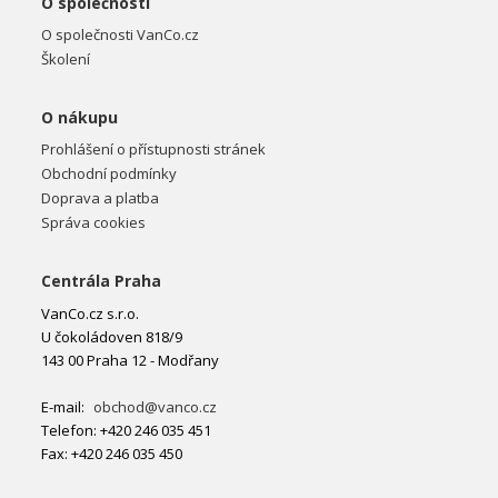
O společnosti
O společnosti VanCo.cz
Školení
O nákupu
Prohlášení o přístupnosti stránek
Obchodní podmínky
Doprava a platba
Správa cookies
Centrála Praha
VanCo.cz s.r.o.
U čokoládoven 818/9
143 00 Praha 12 - Modřany
E-mail:
obchod@vanco.cz
Telefon: +420 246 035 451
Fax: +420 246 035 450