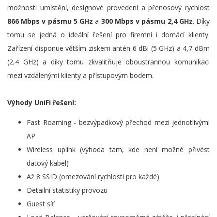
možnosti umístění, designové provedení a přenosový rychlost
866 Mbps v pásmu 5 GHz
a
300 Mbps v pásmu 2,4 GHz
. Díky
tomu se jedná o ideální řešení pro firemní i domácí klienty.
Zařízení disponue větším ziskem antén 6 dBi (5 GHz) a 4,7 dBm
(2,4 GHz) a díky tomu zkvalitňuje oboustrannou komunikaci
mezi vzdálenými klienty a přístupovým bodem.
Výhody UniFi řešení:
Fast Roaming - bezvýpadkový přechod mezi jednotlivými
AP
Wireless uplink (výhoda tam, kde není možné přivést
datový kabel)
Až 8 SSID (omezování rychlosti pro každé)
Detailní statistiky provozu
Guest síť