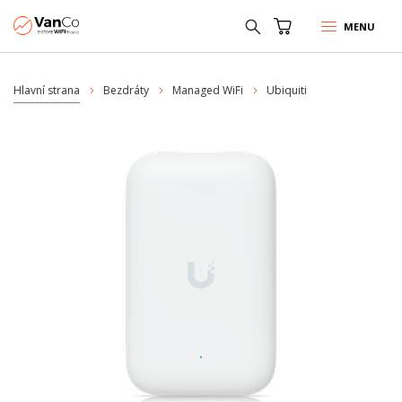
MENU
Hlavní strana
Bezdráty
Managed WiFi
Ubiquiti