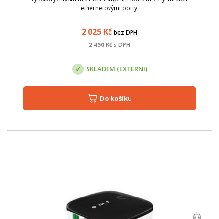
ethernetovými porty.
2 025
Kč
bez DPH
2 450
Kč
s DPH
SKLADEM (EXTERNÍ)
Do košíku