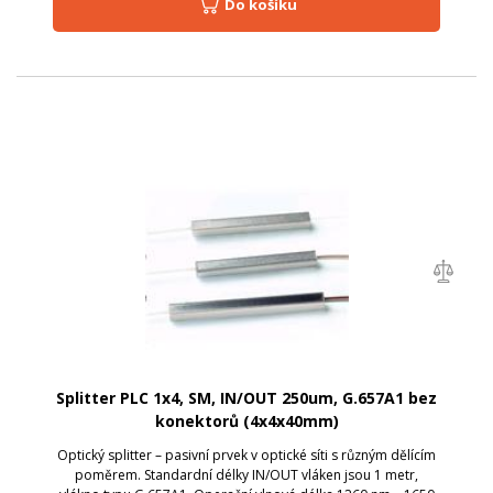
Do košíku
Splitter PLC 1x4, SM, IN/OUT 250um, G.657A1 bez
konektorů (4x4x40mm)
Optický splitter – pasivní prvek v optické síti s různým dělícím
poměrem. Standardní délky IN/OUT vláken jsou 1 metr,