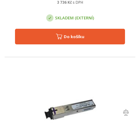
3 736
Kč
s DPH
SKLADEM (EXTERNÍ)
Do košíku