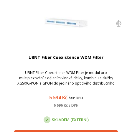
UBNT Fiber Coexistence WDM Filter
UBNT Fiber Coexistence WDM Filter je modul pro
multiplexování s dělením vlnové délky, kombinuje služby
XGS/XG-PON a GPON do jediného optického distribučního
systému.
5 534
Kč
bez DPH
6 696
Kč
s DPH
SKLADEM (EXTERNÍ)