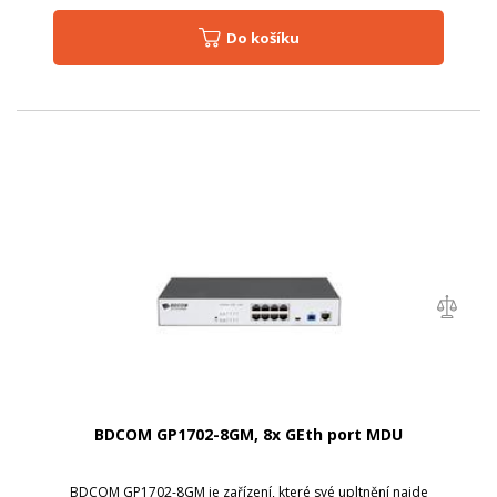
Do košíku
BDCOM GP1702-8GM, 8x GEth port MDU
BDCOM GP1702-8GM je zařízení, které své upltnění najde