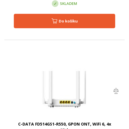
SKLADEM
Do košíku
C-DATA FD514GS1-R550, GPON ONT, WiFi 6, 4x