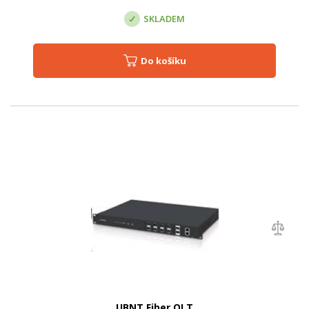
SKLADEM
Do košíku
UBNT Fiber OLT