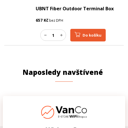
UBNT Fiber Outdoor Terminal Box
657
Kč
bez DPH
Do košíku
Naposledy navštívené