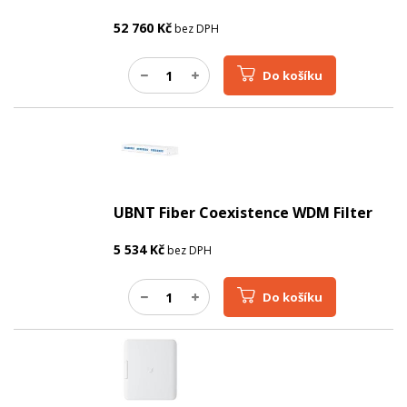
52 760
Kč
bez DPH
Do košíku
UBNT Fiber Coexistence WDM Filter
5 534
Kč
bez DPH
Do košíku