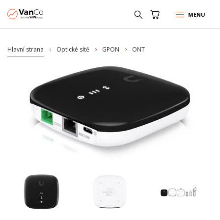
MENU
Hlavní strana
Optické sítě
GPON
ONT