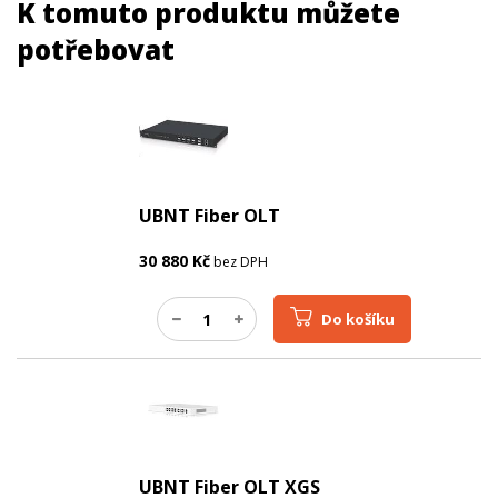
K tomuto produktu můžete
potřebovat
UBNT Fiber OLT
30 880
Kč
bez DPH
Do košíku
UBNT Fiber OLT XGS