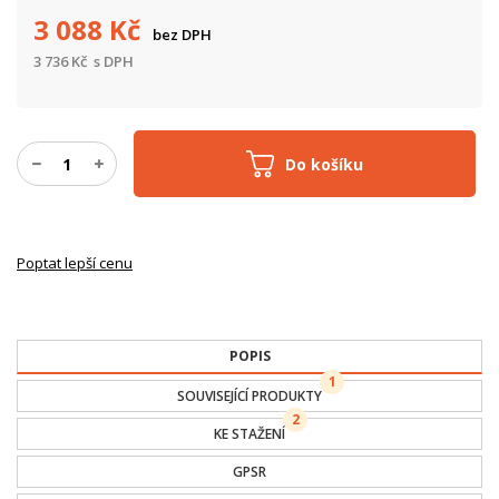
3 088
Kč
bez DPH
3 736
Kč
s DPH
Do košíku
Poptat lepší cenu
POPIS
1
SOUVISEJÍCÍ PRODUKTY
2
KE STAŽENÍ
GPSR