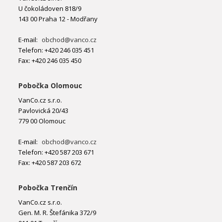
U čokoládoven 818/9
143 00 Praha 12 - Modřany
E-mail:
obchod@vanco.cz
Telefon: +420 246 035 451
Fax: +420 246 035 450
Pobočka Olomouc
VanCo.cz s.r.o.
Pavlovická 20/43
779 00 Olomouc
E-mail:
obchod@vanco.cz
Telefon: +420 587 203 671
Fax: +420 587 203 672
Pobočka Trenčín
VanCo.cz s.r.o.
Gen. M. R. Štefánika 372/9