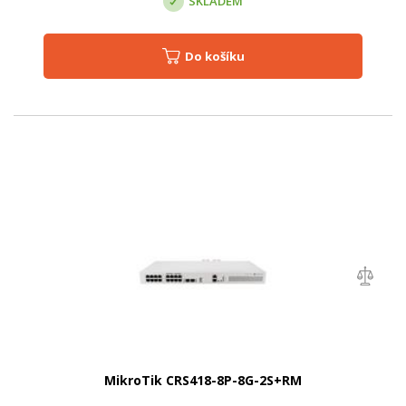
SKLADEM
Do košíku
MikroTik CRS418-8P-8G-2S+RM