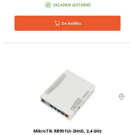
SKLADEM (EXTERNÍ)
Do košíku
MikroTik RB951Ui-2HnD, 2,4 GHz