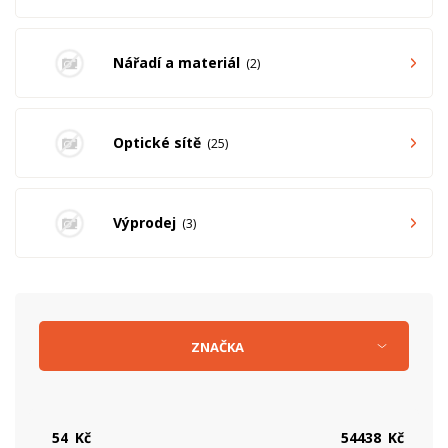
Nářadí a materiál
2
Optické sítě
25
Výprodej
3
ZNAČKA
Kč
Kč