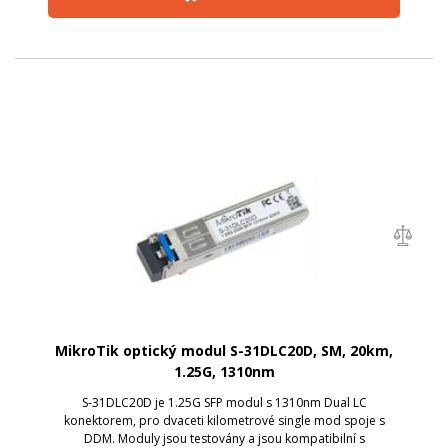
MikroTik optický modul S-31DLC20D, SM, 20km,
1.25G, 1310nm
S-31DLC20D je 1.25G SFP modul s 1310nm Dual LC
konektorem, pro dvaceti kilometrové single mod spoje s
DDM. Moduly jsou testovány a jsou kompatibilní s