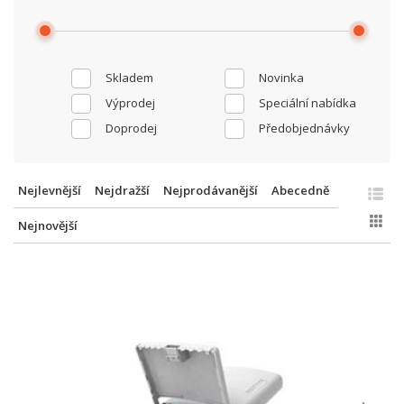
Skladem
Novinka
Výprodej
Speciální nabídka
Doprodej
Předobjednávky
Nejlevnější
Nejdražší
Nejprodávanější
Abecedně
Nejnovější