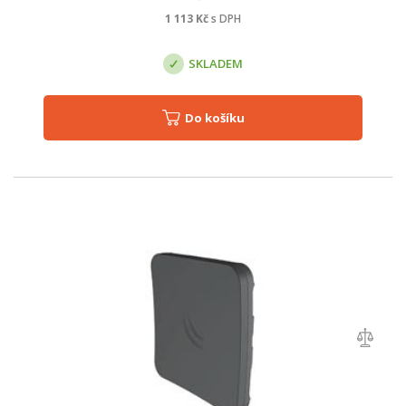
1 113
Kč
s DPH
SKLADEM
Do košíku