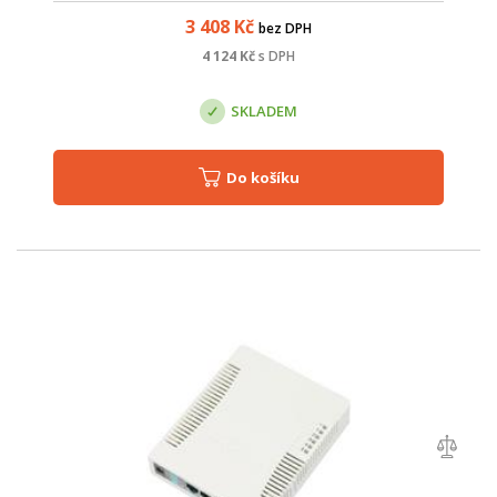
Objednání: Při objednání uv...
3 408
Kč
bez DPH
4 124
Kč
s DPH
SKLADEM
Do košíku