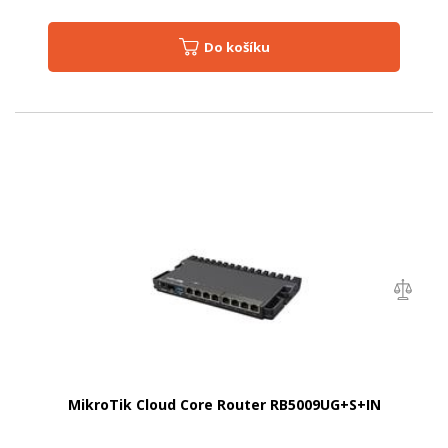
Do košíku
MikroTik Cloud Core Router RB5009UG+S+IN