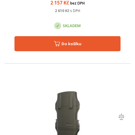
2 157
Kč
bez DPH
2 610
Kč
s DPH
SKLADEM
Do košíku