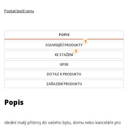
Poptat lepší cenu
POPIS
3
SOUVISEJÍCÍ PRODUKTY
3
KE STAŽENÍ
GPSR
DOTAZ K PRODUKTU
ZAŘAZENÍ PRODUKTU
Popis
Ideální malý přístroj do vašeho bytu, domu nebo kanceláře pro