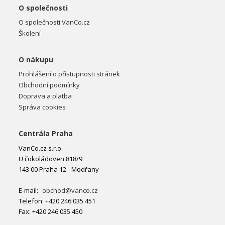
O společnosti
O společnosti VanCo.cz
Školení
O nákupu
Prohlášení o přístupnosti stránek
Obchodní podmínky
Doprava a platba
Správa cookies
Centrála Praha
VanCo.cz s.r.o.
U čokoládoven 818/9
143 00 Praha 12 - Modřany
E-mail:
obchod@vanco.cz
Telefon: +420 246 035 451
Fax: +420 246 035 450