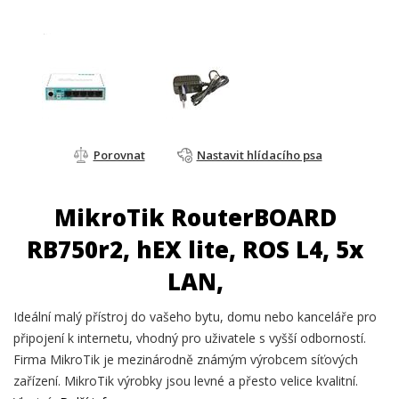
Porovnat
Nastavit hlídacího psa
MikroTik RouterBOARD
RB750r2, hEX lite, ROS L4, 5x
LAN,
Ideální malý přístroj do vašeho bytu, domu nebo kanceláře pro
připojení k internetu, vhodný pro uživatele s vyšší odborností.
Firma MikroTik je mezinárodně známým výrobcem síťových
zařízení. MikroTik výrobky jsou levné a přesto velice kvalitní.