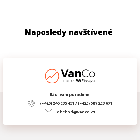
Naposledy navštívené
Rádi vám poradíme:
(+420) 246 035 451 / (+420) 587 203 671
obchod@vanco.cz