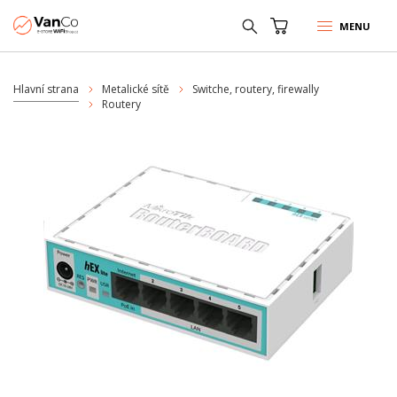
MENU
Hlavní strana
Metalické sítě
Switche, routery, firewally
Routery