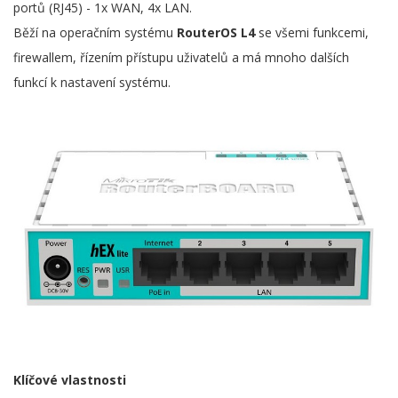
portů (RJ45) - 1x WAN, 4x LAN.
Běží na operačním systému
RouterOS L4
se všemi funkcemi,
firewallem, řízením přístupu uživatelů a má mnoho dalších
funkcí k nastavení systému.
Klíčové vlastnosti