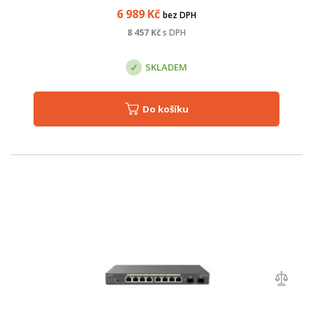
6 989
Kč
bez DPH
8 457
Kč
s DPH
SKLADEM
Do košíku