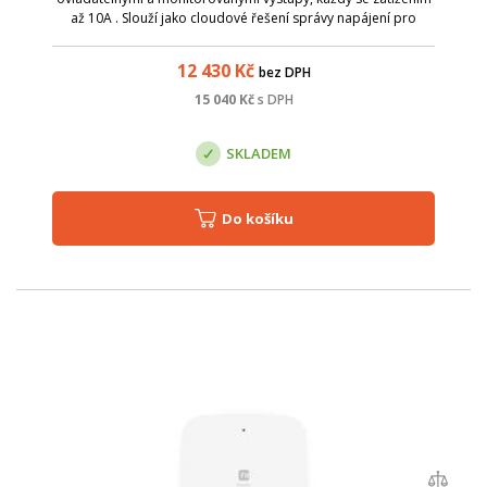
až 10A . Slouží jako cloudové řešení správy napájení pro
různé typy aplikací.
12 430
Kč
bez DPH
15 040
Kč
s DPH
SKLADEM
Do košíku