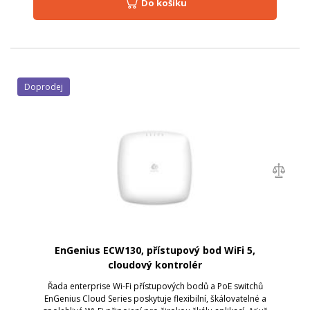
Do košíku
Doprodej
EnGenius ECW130, přístupový bod WiFi 5,
cloudový kontrolér
Řada enterprise Wi-Fi přístupových bodů a PoE switchů
EnGenius Cloud Series poskytuje flexibilní, škálovatelné a