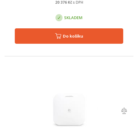
20 376
Kč
s DPH
SKLADEM
Do košíku