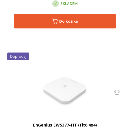
SKLADEM
Do košíku
Doprodej
EnGenius EWS377-FIT (Fit6 4x4)