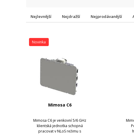
Nejlevnější
Nejdražší
Nejprodávanější
Novinka
Mimosa C6
Mimosa C6 je venkovní 5/6 GHz
Mimo
klientská jednotka schopná
P
pracovat v NLoS režimu s
h