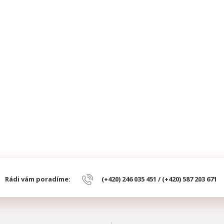
Rádi vám poradíme:
(+420) 246 035 451 / (+420) 587 203 671