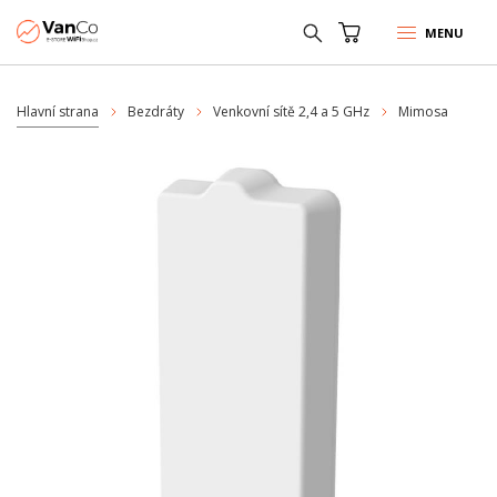
MENU
Hlavní strana
Bezdráty
Venkovní sítě 2,4 a 5 GHz
Mimosa