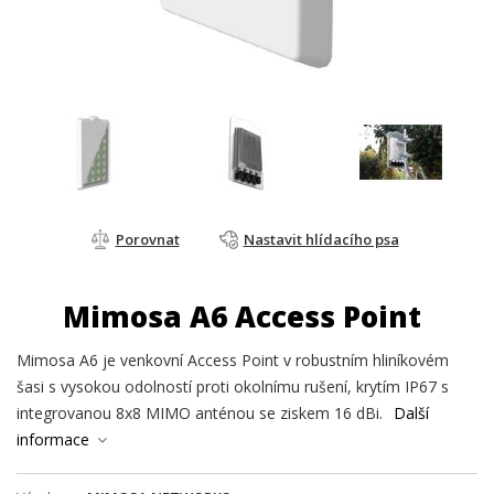
Porovnat
Nastavit hlídacího psa
Mimosa A6 Access Point
Mimosa A6 je venkovní Access Point v robustním hliníkovém
šasi s vysokou odolností proti okolnímu rušení, krytím IP67 s
integrovanou 8x8 MIMO anténou se ziskem 16 dBi.
Další
informace