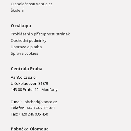
O společnosti VanCo.cz
Školení
O nákupu
Prohlášení o přístupnosti stránek
Obchodní podmínky
Doprava a platba
Správa cookies
Centrála Praha
VanCo.cz s.r.o.
U čokoládoven 818/9
143 00 Praha 12 - Modřany
E-mail:
obchod@vanco.cz
Telefon: +420 246 035 451
Fax: +420 246 035 450
Pobočka Olomouc