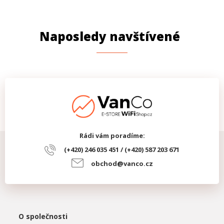
Naposledy navštívené
Rádi vám poradíme:
(+420) 246 035 451 / (+420) 587 203 671
obchod@vanco.cz
O společnosti