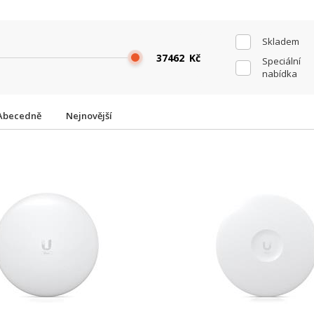
Skladem
Kč
Speciální
nabídka
Abecedně
Nejnovější