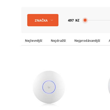
Kč
ZNAČKA
Nejlevnější
Nejdražší
Nejprodávanější