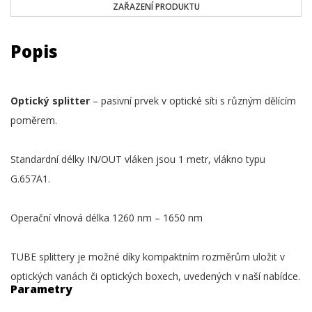
ZAŘAZENÍ PRODUKTU
Popis
Optický splitter
– pasivní prvek v optické síti s různým dělícím
poměrem.
Standardní délky IN/OUT vláken jsou 1 metr, vlákno typu
G.657A1.
Operační vlnová délka 1260 nm – 1650 nm
TUBE splittery je možné díky kompaktním rozměrům uložit v
optických vanách či optických boxech, uvedených v naší nabídce.
Parametry