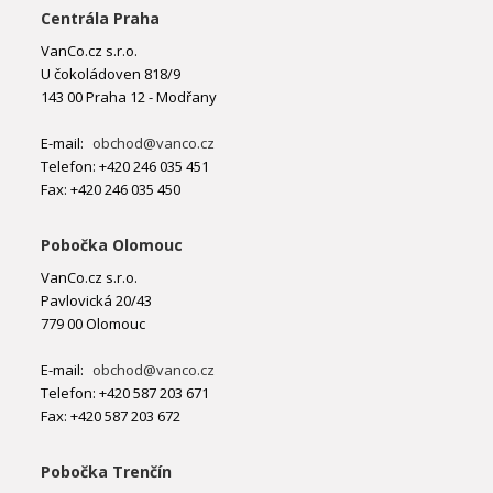
Centrála Praha
VanCo.cz s.r.o.
U čokoládoven 818/9
143 00 Praha 12 - Modřany
E-mail:
obchod@vanco.cz
Telefon: +420 246 035 451
Fax: +420 246 035 450
Pobočka Olomouc
VanCo.cz s.r.o.
Pavlovická 20/43
779 00 Olomouc
E-mail:
obchod@vanco.cz
Telefon: +420 587 203 671
Fax: +420 587 203 672
Pobočka Trenčín