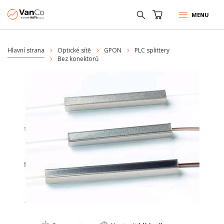
MENU
Hlavní strana
Optické sítě
GPON
PLC splittery
Bez konektorů