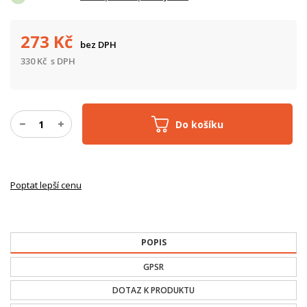
273
Kč
bez DPH
330
Kč
s DPH
Do košíku
Poptat lepší cenu
POPIS
GPSR
DOTAZ K PRODUKTU