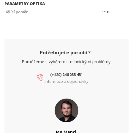
PARAMETRY OPTIKA
Dělící poměr
1:16
Potřebujete poradit?
Pomůžeme s výběrem i technickými problémy.
(+420) 246 035 451
Informace a objednávky
Jan Mencl