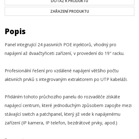
DOTAZ K PRODUKTU
ZAŘAZENÍ PRODUKTU
Popis
Panel integrující 24 pasivních POE injektorů, vhodný pro
napájení až dvaačtyřiceti zařízení, v provedení do 19" racku.
Profesionální řešení pro vzdálené napájení většího počtu
aktivních prvků s integrovaným extraktorem po UTP kabeláži.
Přidáním tohoto průchozího panelu do rozvaděče získáte
napájecí centrum, které jednoduchým způsobem zapojíte mezi
stávající switch a patchpanel, který již vede k napájenému
zařízení (IP kamera, IP telefon, bezdrátové prvky, apod.)