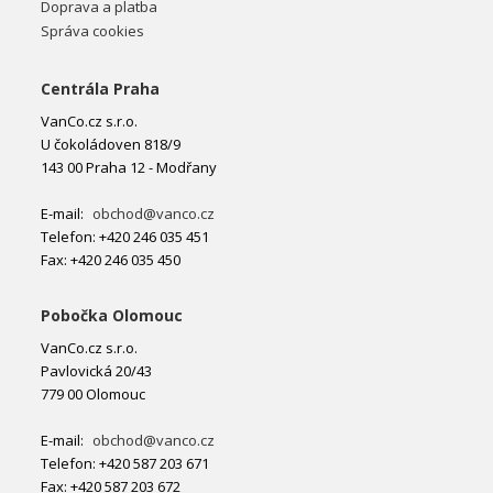
Doprava a platba
Správa cookies
Centrála Praha
VanCo.cz s.r.o.
U čokoládoven 818/9
143 00 Praha 12 - Modřany
E-mail:
obchod@vanco.cz
Telefon: +420 246 035 451
Fax: +420 246 035 450
Pobočka Olomouc
VanCo.cz s.r.o.
Pavlovická 20/43
779 00 Olomouc
E-mail:
obchod@vanco.cz
Telefon: +420 587 203 671
Fax: +420 587 203 672