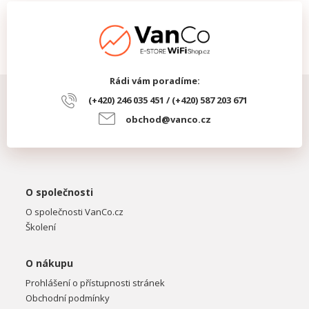
Rádi vám poradíme:
(+420) 246 035 451 / (+420) 587 203 671
obchod@vanco.cz
O společnosti
O společnosti VanCo.cz
Školení
O nákupu
Prohlášení o přístupnosti stránek
Obchodní podmínky