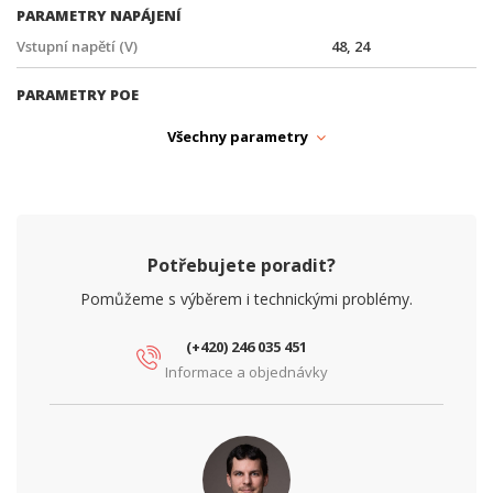
PARAMETRY NAPÁJENÍ
Vstupní napětí (V)
48, 24
PARAMETRY POE
Počet PoE portů
24
Všechny parametry
PoE standard
Pasivní
Potřebujete poradit?
Pomůžeme s výběrem i technickými problémy.
(+420) 246 035 451
Informace a objednávky