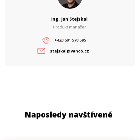
Ing. Jan Stejskal
Produkt manažer
+420 601 570 595
stejskal@vanco.cz
Naposledy navštívené