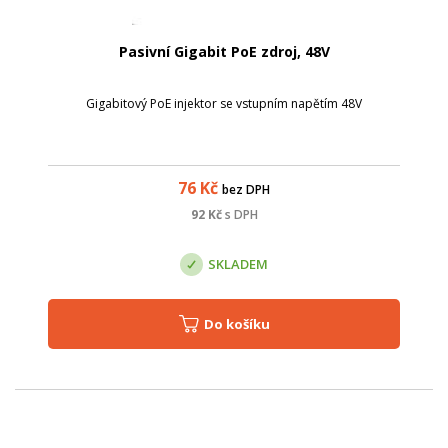
Pasivní Gigabit PoE zdroj, 48V
Gigabitový PoE injektor se vstupním napětím 48V
76
Kč
bez DPH
92
Kč
s DPH
SKLADEM
Do košíku