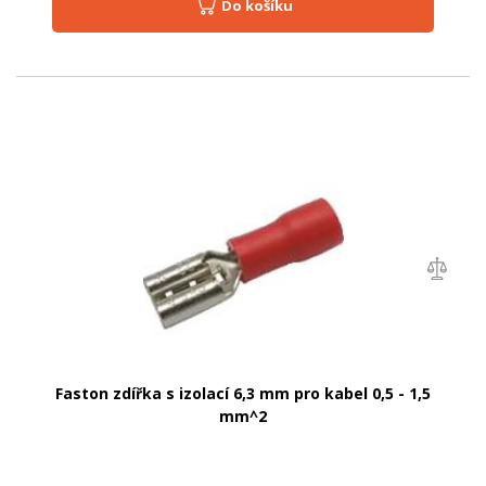
Do košíku
Faston zdířka s izolací 6,3 mm pro kabel 0,5 - 1,5
mm^2