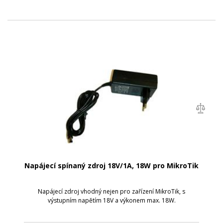
Napájecí spínaný zdroj 18V/1A, 18W pro MikroTik
Napájecí zdroj vhodný nejen pro zařízení MikroTik, s
výstupním napětím 18V a výkonem max. 18W.