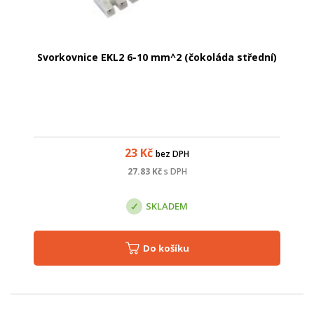
Svorkovnice EKL2 6-10 mm^2 (čokoláda střední)
23
Kč
bez DPH
27.83
Kč
s DPH
SKLADEM
Do košíku