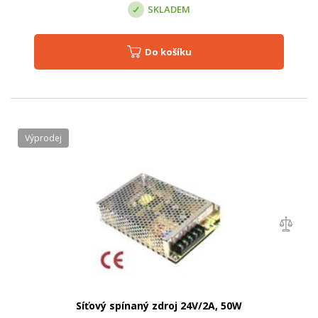
SKLADEM
Do košíku
Výprodej
Síťový spínaný zdroj 24V/2A, 50W