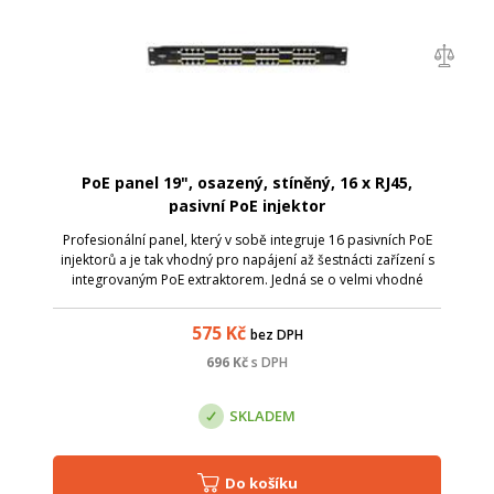
PoE panel 19", osazený, stíněný, 16 x RJ45,
pasivní PoE injektor
Profesionální panel, který v sobě integruje 16 pasivních PoE
injektorů a je tak vhodný pro napájení až šestnácti zařízení s
integrovaným PoE extraktorem. Jedná se o velmi vhodné
řešení pro napájení bezdrátových zařízení, IP telefonů, IP
kamer apod. V p...
575
Kč
bez DPH
696
Kč
s DPH
SKLADEM
Do košíku