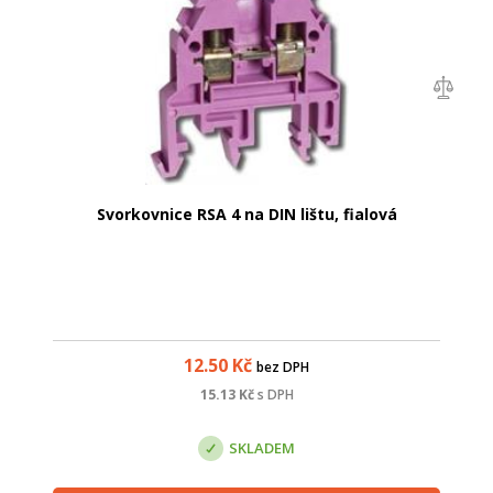
Svorkovnice RSA 4 na DIN lištu, fialová
12.50
Kč
bez DPH
15.13
Kč
s DPH
SKLADEM