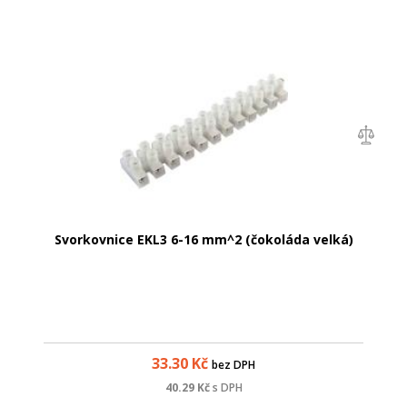
Svorkovnice EKL3 6-16 mm^2 (čokoláda velká)
33.30
Kč
bez DPH
40.29
Kč
s DPH