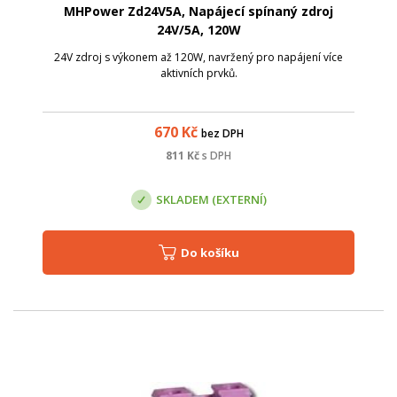
MHPower Zd24V5A, Napájecí spínaný zdroj
24V/5A, 120W
24V zdroj s výkonem až 120W, navržený pro napájení více
aktivních prvků.
670
Kč
bez DPH
811
Kč
s DPH
SKLADEM (EXTERNÍ)
Do košíku