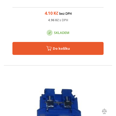
4.10
Kč
bez DPH
4.96
Kč
s DPH
SKLADEM
Do košíku