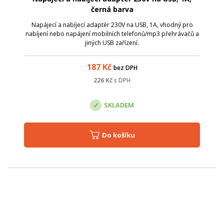
černá barva
Napájecí a nabíjecí adaptér 230V na USB, 1A, vhodný pro
nabíjení nebo napájení mobilních telefonů/mp3 přehrávačů a
jiných USB zařízení.
187
Kč
bez DPH
226
Kč
s DPH
SKLADEM
Do košíku