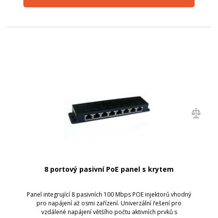
8 portový pasivní PoE panel s krytem
Panel integrující 8 pasivních 100 Mbps POE injektorů vhodný
pro napájení až osmi zařízení. Univerzální řešení pro
vzdálené napájení většího počtu aktivních prvků s