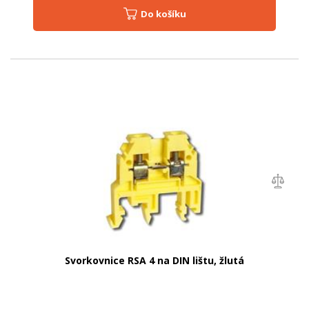
Do košíku
Svorkovnice RSA 4 na DIN lištu, žlutá