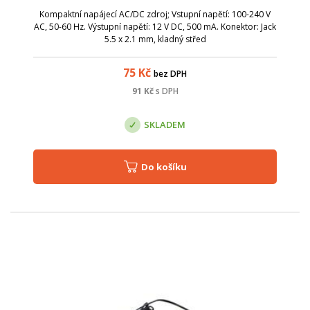
Kompaktní napájecí AC/DC zdroj; Vstupní napětí: 100-240 V
AC, 50-60 Hz. Výstupní napětí: 12 V DC, 500 mA. Konektor: Jack
5.5 x 2.1 mm, kladný střed
75
Kč
bez DPH
91
Kč
s DPH
SKLADEM
Do košíku