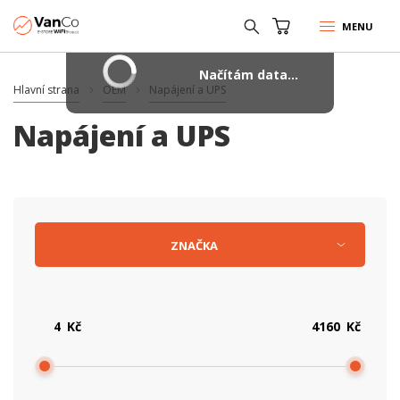
MENU
Načítám data...
Hlavní strana
OEM
Napájení a UPS
Napájení a UPS
ZNAČKA
Kč
Kč