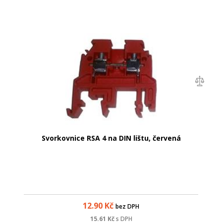
Svorkovnice RSA 4 na DIN lištu, červená
12.90
Kč
bez DPH
15.61
Kč
s DPH