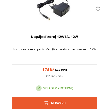
Napájecí zdroj 12V/1A, 12W
Zdroj s ochranou proti přepětí a zkratu s max. výkonem 12W.
174
Kč
bez DPH
211
Kč
s DPH
SKLADEM (EXTERNÍ)
Do košíku