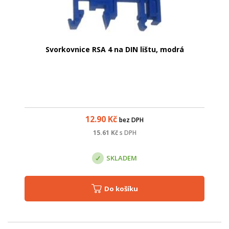
Svorkovnice RSA 4 na DIN lištu, modrá
12.90
Kč
bez DPH
15.61
Kč
s DPH
SKLADEM
Do košíku