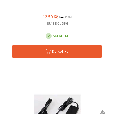
12.50
Kč
bez DPH
15.13
Kč
s DPH
SKLADEM
Do košíku