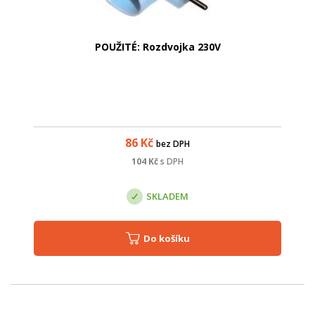
POUŽITÉ: Rozdvojka 230V
86
Kč
bez DPH
104
Kč
s DPH
SKLADEM
Do košíku