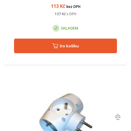
113
Kč
bez DPH
137
Kč
s DPH
SKLADEM
Do košíku