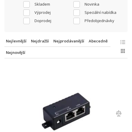
Skladem
Novinka
Výprodej
Speciální nabídka
Doprodej
Předobjednávky
Nejlevnější
Nejdražší
Nejprodávanější
Abecedně
Nejnovější