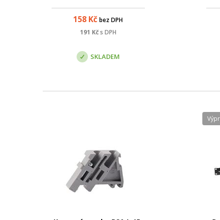
158
Kč
bez DPH
191
Kč
s DPH
SKLADEM
Výp