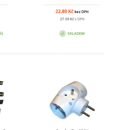
22.80
Kč
bez DPH
27.59
Kč
s DPH
Í)
SKLADEM