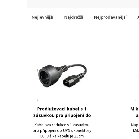
Nejlevnější
Nejdražší
Nejprodávanější
Prodlužovací kabel s 1
Mik
zásuvkou pro připojení do
a
UPS, 23cm
Kabelová redukce s 1 zásuvkou
Napá
pro připojení do UPS s konektory
Mik
IEC. Délka kabelu je 23cm.