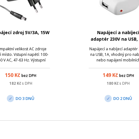
ájecí zdroj 5V/3A, 15W
Napájecí a nabíjec
adaptér 230V na USB,
bílá barva
mpaktní velikost AC zdroje
Napájecí a nabíjecí adaptér
í místo. Vstupní napětí: 100-
na USB, 1A, vhodný pro nab
0 V AC, 47-63 Hz. Výstupní
nebo napájení mobilníc
napětí: 5 V DC, 3000mA.
telefonů/mp3 přehrávačů
nektor: Jack 5.5 x 2.1 mm,
jiných USB zařízení.
150
Kč
149
Kč
bez DPH
bez DPH
kladný střed
182
Kč
s DPH
180
Kč
s DPH
DO 3 DNŮ
DO 2 DNŮ