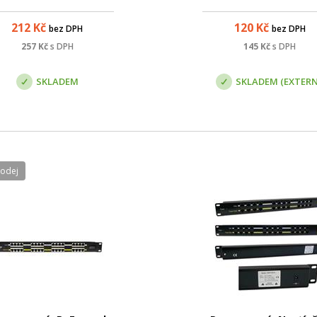
212
Kč
120
Kč
bez DPH
bez DPH
257
Kč
s DPH
145
Kč
s DPH
SKLADEM
SKLADEM (EXTERN
rodej