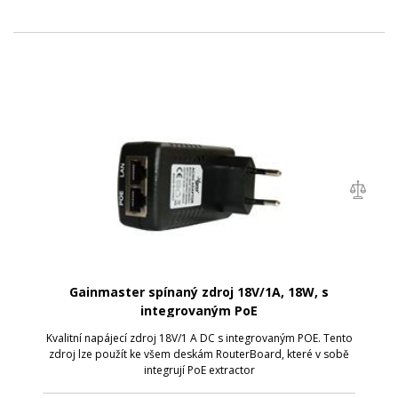
Gainmaster spínaný zdroj 18V/1A, 18W, s
integrovaným PoE
Kvalitní napájecí zdroj 18V/1 A DC s integrovaným POE. Tento
zdroj lze použít ke všem deskám RouterBoard, které v sobě
integrují PoE extractor