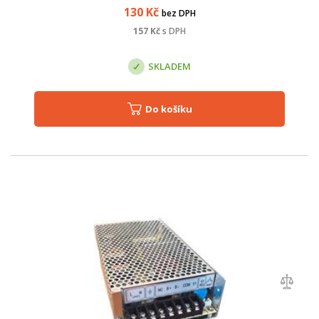
130
Kč
bez DPH
157
Kč
s DPH
SKLADEM
Do košíku