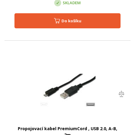
SKLADEM
Do košíku
Propojovací kabel PremiumCord , USB 2.0, A-B,
2m