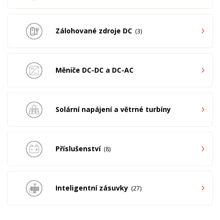
Zálohované zdroje DC
3
Měniče DC-DC a DC-AC
Solární napájení a větrné turbíny
Příslušenství
8
Inteligentní zásuvky
27