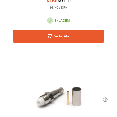
81
Kč
bez DPH
98
Kč
s DPH
SKLADEM
Do košíku