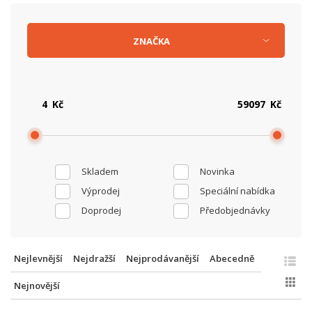
ZNAČKA
Kč
Kč
Skladem
Novinka
Výprodej
Speciální nabídka
Doprodej
Předobjednávky
Nejlevnější
Nejdražší
Nejprodávanější
Abecedně
Nejnovější