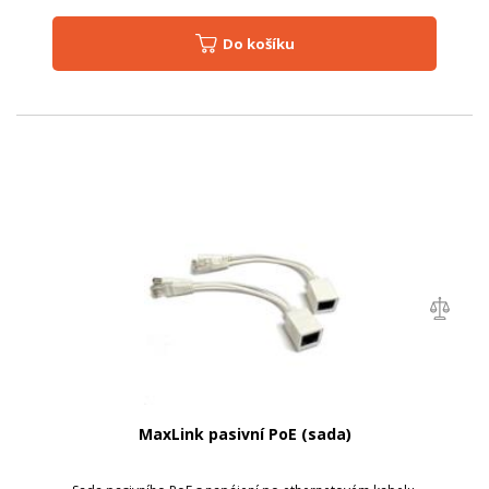
Do košíku
MaxLink pasivní PoE (sada)