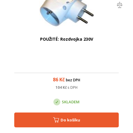
POUŽITÉ: Rozdvojka 230V
86
Kč
bez DPH
104
Kč
s DPH
SKLADEM
Do košíku