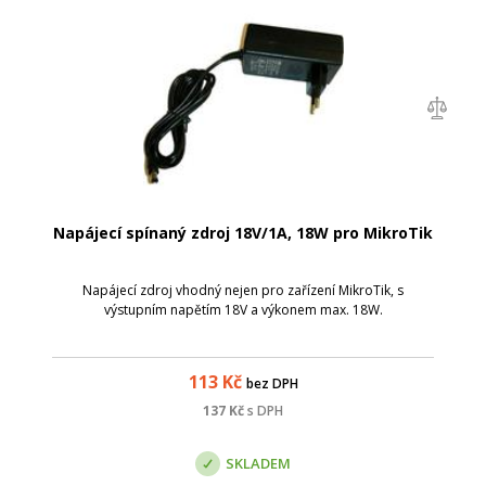
Napájecí spínaný zdroj 18V/1A, 18W pro MikroTik
Napájecí zdroj vhodný nejen pro zařízení MikroTik, s
výstupním napětím 18V a výkonem max. 18W.
113
Kč
bez DPH
137
Kč
s DPH
SKLADEM