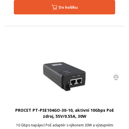
Do košíku
PROCET PT-PSE104GO-30-10, aktivní 10Gbps PoE
zdroj, 55V/0.55A, 30W
10 Gbps napájecí PoE adaptér s výkonem 30W a výstupními