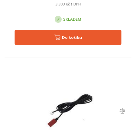
3 303
Kč
s DPH
SKLADEM
Do košíku