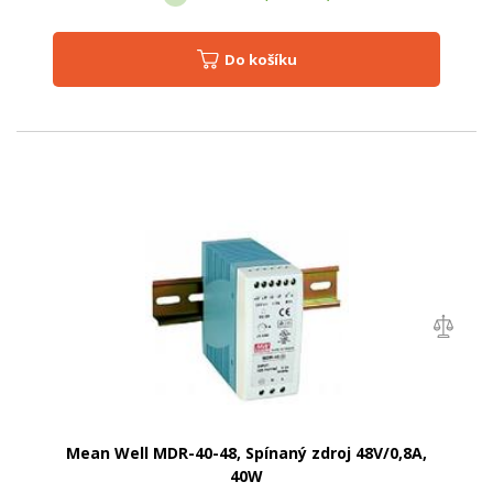
Do košíku
Mean Well MDR-40-48, Spínaný zdroj 48V/0,8A,
40W