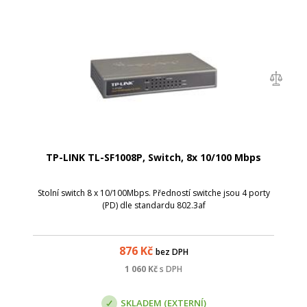
TP-LINK TL-SF1008P, Switch, 8x 10/100 Mbps
Stolní switch 8 x 10/100Mbps. Předností switche jsou 4 porty
(PD) dle standardu 802.3af
876
Kč
bez DPH
1 060
Kč
s DPH
SKLADEM (EXTERNÍ)