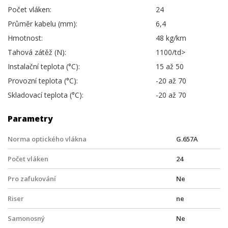
Počet vláken:
24
Průměr kabelu (mm):
6,4
Hmotnost:
48 kg/km
Tahová zátěž (N):
1100/td>
Instalační teplota (°C):
15 až 50
Provozní teplota (°C):
-20 až 70
Skladovací teplota (°C):
-20 až 70
Parametry
Norma optického vlákna
G.657A
Počet vláken
24
Pro zafukování
Ne
Riser
ne
Samonosný
Ne