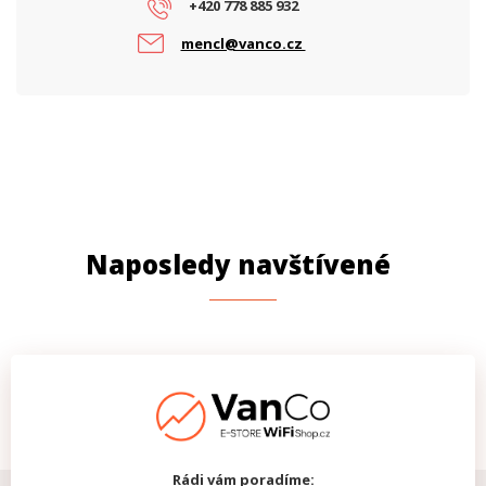
+420 778 885 932
mencl@vanco.cz
Naposledy navštívené
Rádi vám poradíme: