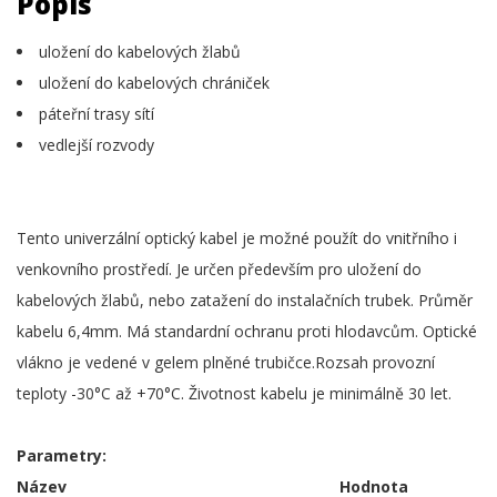
Popis
uložení do kabelových žlabů
uložení do kabelových chrániček
páteřní trasy sítí
vedlejší rozvody
Tento univerzální optický kabel je možné použít do vnitřního i
venkovního prostředí. Je určen především pro uložení do
kabelových žlabů, nebo zatažení do instalačních trubek. Průměr
kabelu 6,4mm. Má standardní ochranu proti hlodavcům. Optické
vlákno je vedené v gelem plněné trubičce.Rozsah provozní
teploty -30°C až +70°C. Životnost kabelu je minimálně 30 let.
Parametry:
Název
Hodnota