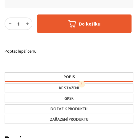
Do košíku
Poptat lepší cenu
POPIS
1
KE STAŽENÍ
GPSR
DOTAZ K PRODUKTU
ZAŘAZENÍ PRODUKTU