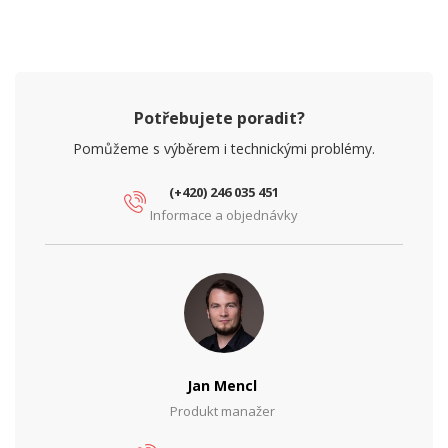
Potřebujete poradit?
Pomůžeme s výběrem i technickými problémy.
(+420) 246 035 451
Informace a objednávky
Jan Mencl
Produkt manažer