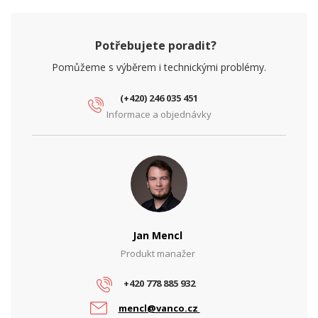
Potřebujete poradit?
Pomůžeme s výběrem i technickými problémy.
(+420) 246 035 451
Informace a objednávky
Jan Mencl
Produkt manažer
+420 778 885 932
mencl@vanco.cz