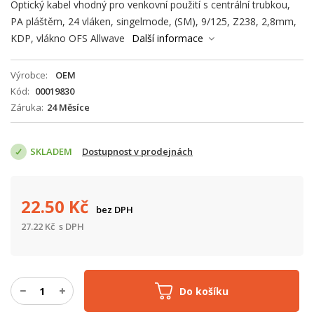
Optický kabel vhodný pro venkovní použití s centrální trubkou,
PA pláštěm, 24 vláken, singelmode, (SM), 9/125, Z238, 2,8mm,
KDP, vlákno OFS Allwave
Další informace
Výrobce
OEM
Kód
00019830
Záruka
24 Měsíce
SKLADEM
Dostupnost v prodejnách
22.50
Kč
bez DPH
27.22
Kč
s DPH
Do košíku