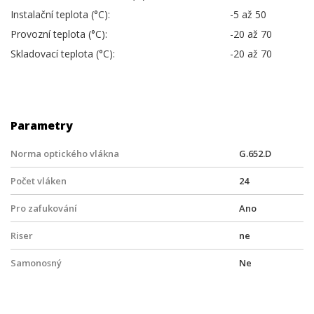
Instalační teplota (°C):
-5 až 50
Provozní teplota (°C):
-20 až 70
Skladovací teplota (°C):
-20 až 70
Parametry
Norma optického vlákna
G.652.D
Počet vláken
24
Pro zafukování
Ano
Riser
ne
Samonosný
Ne