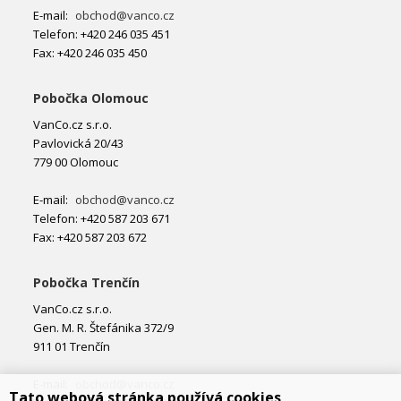
E-mail:
obchod@vanco.cz
Telefon: +420 246 035 451
Fax: +420 246 035 450
Pobočka Olomouc
VanCo.cz s.r.o.
Pavlovická 20/43
779 00 Olomouc
E-mail:
obchod@vanco.cz
Telefon: +420 587 203 671
Fax: +420 587 203 672
Pobočka Trenčín
VanCo.cz s.r.o.
Gen. M. R. Štefánika 372/9
911 01 Trenčín
E-mail:
obchod@vanco.cz
Tato webová stránka používá cookies