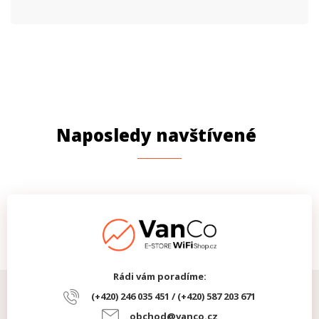
Naposledy navštívené
Rádi vám poradíme:
(+420) 246 035 451 / (+420) 587 203 671
obchod@vanco.cz