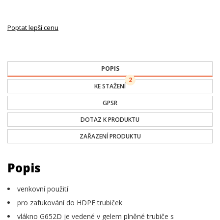
Poptat lepší cenu
POPIS
2
KE STAŽENÍ
GPSR
DOTAZ K PRODUKTU
ZAŘAZENÍ PRODUKTU
Popis
venkovní použití
pro zafukování do HDPE trubiček
vlákno G652D je vedené v gelem plněné trubiče s