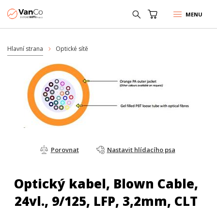
MENU
Hlavní strana
Optické sítě
Porovnat
Nastavit hlídacího psa
Optický kabel, Blown Cable,
24vl., 9/125, LFP, 3,2mm, CLT