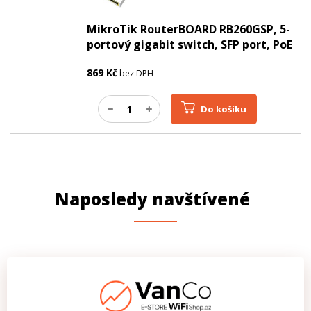
MikroTik RouterBOARD RB260GSP, 5-
portový gigabit switch, SFP port, PoE
869
Kč
bez DPH
Do košíku
Naposledy navštívené