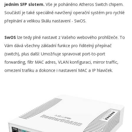
jedním SFP slotem.
Vše je poháněno Atheros Switch chipem.
Součástí je také speciálně navržený operační systém pro rychlé
přepínání a velikou škálu nastavení - SwOS.
SwOS
lze tedy plně nastavit z Vašeho webového prohlížeče. To
Vám dává všechny základní funkce pro řiditelný přepínač
(switch), plus další: Umožňuje spravovat port-to-port
forwarding, filtr MAC adres, VLAN konfiguraci, mirror traffic,
omezení trafiku a dokonce i nastavení MAC a IP hlaviček.