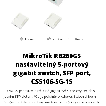
Porovnat
Nastavit hlídacího psa
MikroTik RB260GS
nastavitelný 5-portový
gigabit switch, SFP port,
CSS106-5G-1S
RB260GS je nastavitelný, plně gigabitový 5-portový switch s
jedním SFP slotem. Vše je poháněno Atheros Switch chipem.
Součástí je také speciálně navržený operační systém pro rychlé