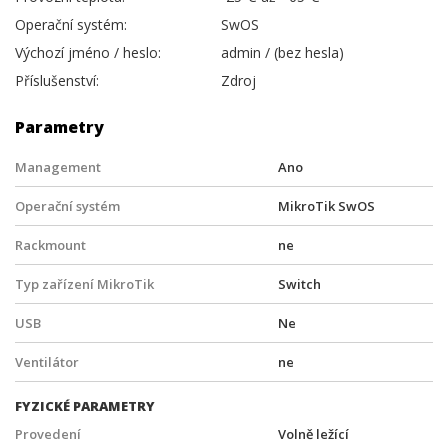
Operační systém:
SwOS
Výchozí jméno / heslo:
admin / (bez hesla)
Příslušenství:
Zdroj
Parametry
Management
Ano
Operační systém
MikroTik SwOS
Rackmount
ne
Typ zařízení MikroTik
Switch
USB
Ne
Ventilátor
ne
FYZICKÉ PARAMETRY
Provedení
Volně ležící