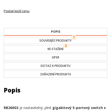
Poptat lepší cenu
POPIS
1
SOUVISEJÍCÍ PRODUKTY
3
KE STAŽENÍ
GPSR
DOTAZ K PRODUKTU
ZAŘAZENÍ PRODUKTU
Popis
RB260GS
je nastavitelný, plně
gigabitový 5-portový switch s