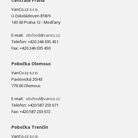
Centrála Praha
VanCo.cz s.r.o.
U čokoládoven 818/9
143 00 Praha 12 - Modřany
E-mail:
obchod@vanco.cz
Telefon: +420 246 035 451
Fax: +420 246 035 450
Pobočka Olomouc
VanCo.cz s.r.o.
Pavlovická 20/43
779 00 Olomouc
E-mail:
obchod@vanco.cz
Telefon: +420 587 203 671
Fax: +420 587 203 672
Pobočka Trenčín
VanCo.cz s.r.o.