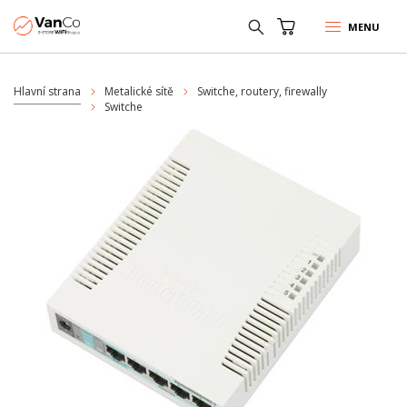
MENU
Hlavní strana
Metalické sítě
Switche, routery, firewally
Switche