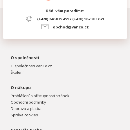
Rádi vám poradíme:
(+420) 246 035 451 / (+420) 587 203 671
obchod@vanco.cz
O společnosti
O společnosti VanCo.cz
Školení
O nákupu
Prohlášení o přístupnosti stránek
Obchodní podmínky
Doprava a platba
Správa cookies