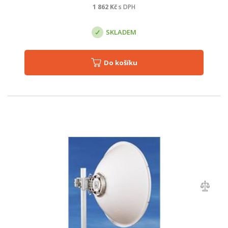
1 862
Kč
s DPH
SKLADEM
Do košíku