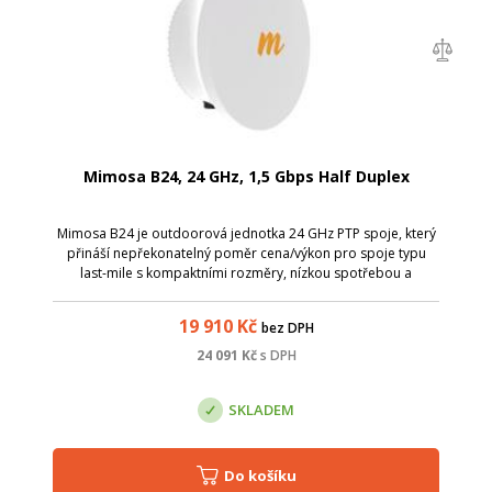
Mimosa B24, 24 GHz, 1,5 Gbps Half Duplex
Mimosa B24 je outdoorová jednotka 24 GHz PTP spoje, který
přináší nepřekonatelný poměr cena/výkon pro spoje typu
last-mile s kompaktními rozměry, nízkou spotřebou a
elegantním vzhledem.
19 910
Kč
bez DPH
24 091
Kč
s DPH
SKLADEM
Do košíku