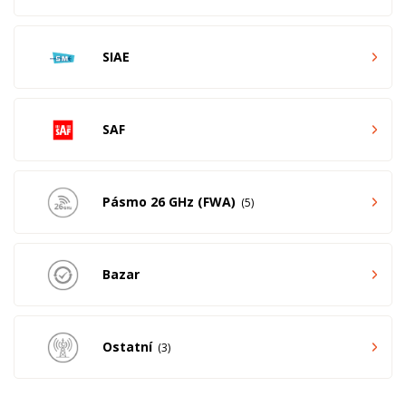
SIAE
SAF
Pásmo 26 GHz (FWA)
5
Bazar
Ostatní
3