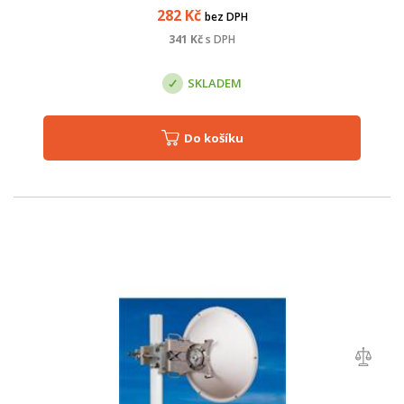
282
Kč
bez DPH
341
Kč
s DPH
SKLADEM
Do košíku