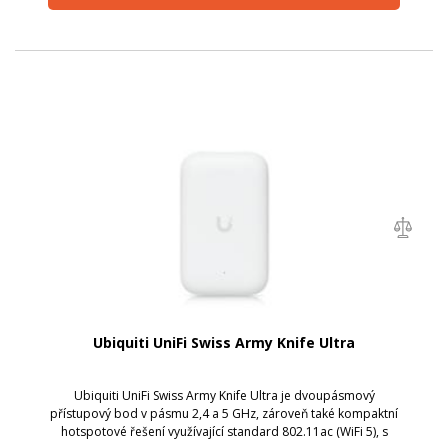
Ubiquiti UniFi Swiss Army Knife Ultra
Ubiquiti UniFi Swiss Army Knife Ultra je dvoupásmový
přístupový bod v pásmu 2,4 a 5 GHz, zároveň také kompaktní
hotspotové řešení využívající standard 802.11ac (WiFi 5), s