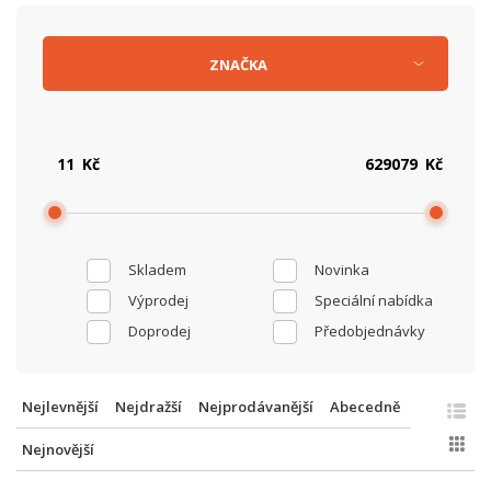
ZNAČKA
Kč
Kč
Skladem
Novinka
Výprodej
Speciální nabídka
Doprodej
Předobjednávky
Nejlevnější
Nejdražší
Nejprodávanější
Abecedně
Nejnovější