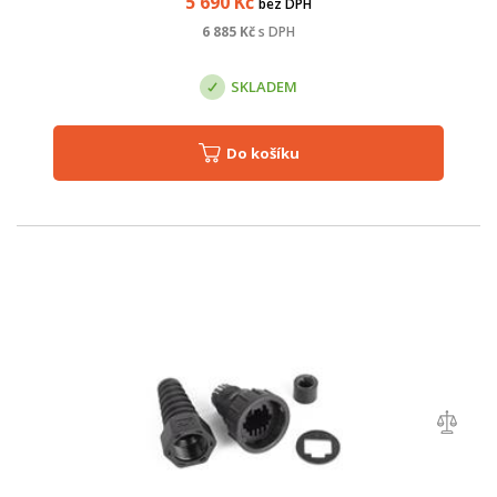
5 690
Kč
bez DPH
6 885
Kč
s DPH
SKLADEM
Do košíku