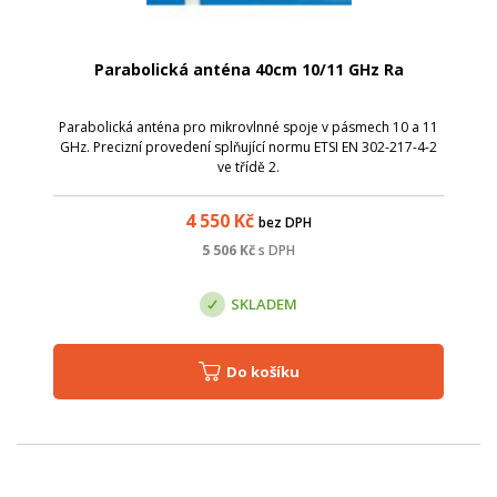
Parabolická anténa 40cm 10/11 GHz Ra
Parabolická anténa pro mikrovlnné spoje v pásmech 10 a 11
GHz. Precizní provedení splňující normu ETSI EN 302-217-4-2
ve třídě 2.
4 550
Kč
bez DPH
5 506
Kč
s DPH
SKLADEM
Do košíku