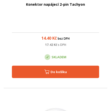
Konektor napájecí 2-pin Tachyon
14.40
Kč
bez DPH
17.42
Kč
s DPH
SKLADEM
Do košíku