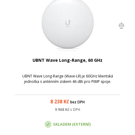
UBNT Wave Long-Range, 60 GHz
UBNT Wave Long-Range (Wave-LR) je 60GHz klientská
jednotka s anténním ziskem 46 dBi pro PtMP spoje.
8 238
Kč
bez DPH
9 968
Kč
s DPH
SKLADEM (EXTERNÍ)