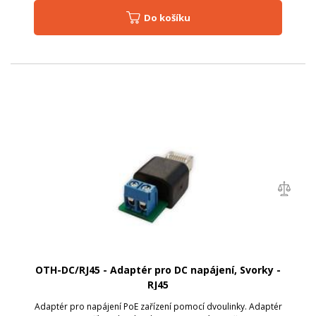
Do košíku
OTH-DC/RJ45 - Adaptér pro DC napájení, Svorky -
RJ45
Adaptér pro napájení PoE zařízení pomocí dvoulinky. Adaptér