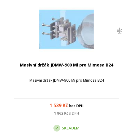
Masivní držák JDMW-900 Mi pro Mimosa B24
Masivní držák JDMW-900 Mi pro Mimosa B24
1 539
Kč
bez DPH
1 862
Kč
s DPH
SKLADEM