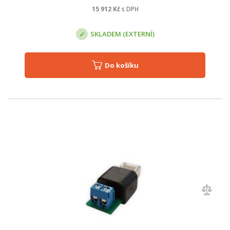
15 912
Kč
s DPH
SKLADEM (EXTERNÍ)
Do košíku