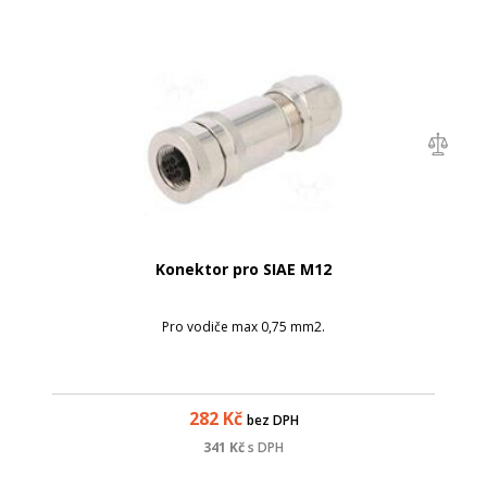
Konektor pro SIAE M12
Pro vodiče max 0,75 mm2.
282
Kč
bez DPH
341
Kč
s DPH