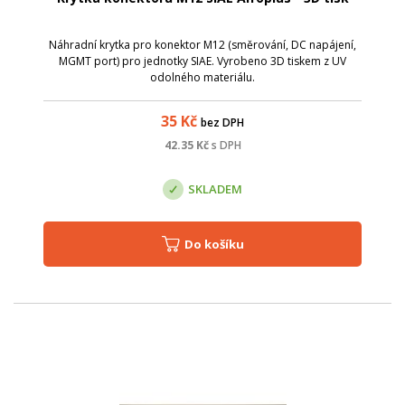
Náhradní krytka pro konektor M12 (směrování, DC napájení,
MGMT port) pro jednotky SIAE. Vyrobeno 3D tiskem z UV
odolného materiálu.
35
Kč
bez DPH
42.35
Kč
s DPH
SKLADEM
Do košíku