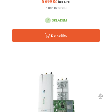
5 699
Kč
bez DPH
6 896
Kč
s DPH
SKLADEM
Do košíku