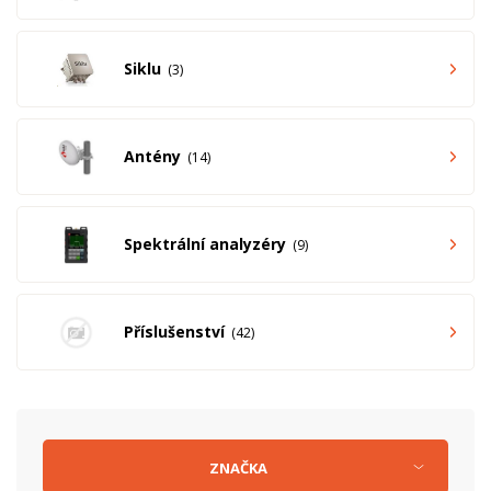
Siklu
3
Antény
14
Spektrální analyzéry
9
Příslušenství
42
ZNAČKA