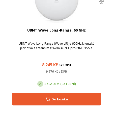
UBNT Wave Long-Range, 60 GHz
UBNT Wave Long-Range (Wave-LR) je 60GHz klientská
jednotka s anténním ziskem 46 dBi pro PtMP spoje.
8 245
Kč
bez DPH
9 976
Kč
s DPH
SKLADEM (EXTERNÍ)
Do košíku