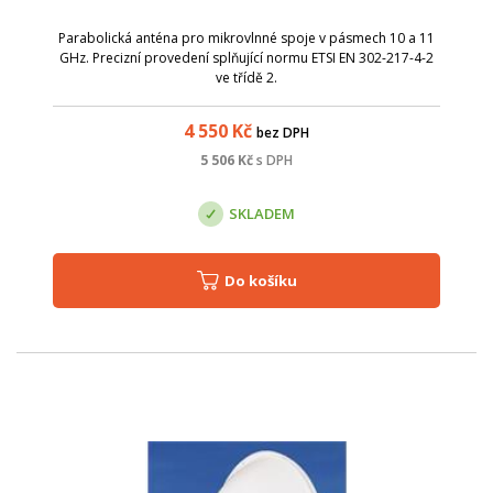
Parabolická anténa pro mikrovlnné spoje v pásmech 10 a 11
GHz. Precizní provedení splňující normu ETSI EN 302-217-4-2
ve třídě 2.
4 550
Kč
bez DPH
5 506
Kč
s DPH
SKLADEM
Do košíku