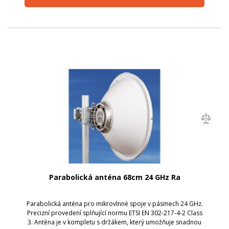
Parabolická anténa 68cm 24 GHz Ra
Parabolická anténa pro mikrovlnné spoje v pásmech 24 GHz.
Precizní provedení splňující normu ETSI EN 302-217-4-2 Class
3. Anténa je v kompletu s držákem, který umožňuje snadnou