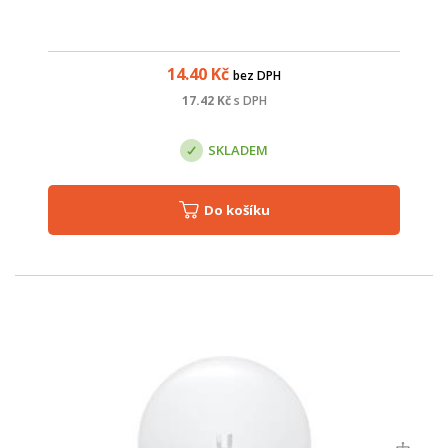
14.40
Kč
bez DPH
17.42
Kč
s DPH
SKLADEM
Do košíku