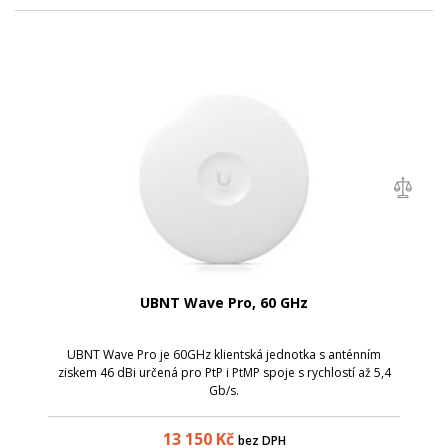
UBNT Wave Pro, 60 GHz
UBNT Wave Pro je 60GHz klientská jednotka s anténním
ziskem 46 dBi určená pro PtP i PtMP spoje s rychlostí až 5,4
Gb/s.
13 150
Kč
bez DPH