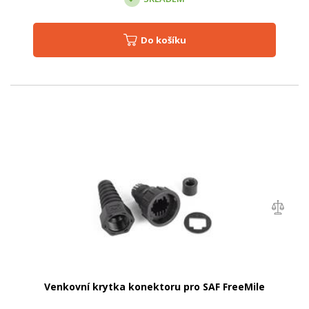
Do košíku
Venkovní krytka konektoru pro SAF FreeMile