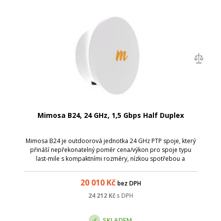
Mimosa B24, 24 GHz, 1,5 Gbps Half Duplex
Mimosa B24 je outdoorová jednotka 24 GHz PTP spoje, který
přináší nepřekonatelný poměr cena/výkon pro spoje typu
last-mile s kompaktními rozměry, nízkou spotřebou a
elegantním vzhledem.
20 010
Kč
bez DPH
24 212
Kč
s DPH
SKLADEM