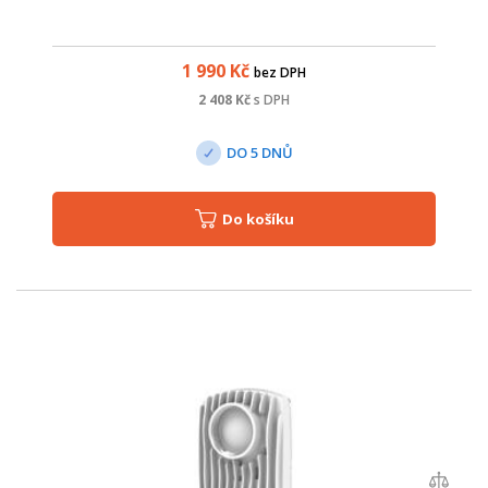
1 990
Kč
bez DPH
2 408
Kč
s DPH
DO 5 DNŮ
Do košíku