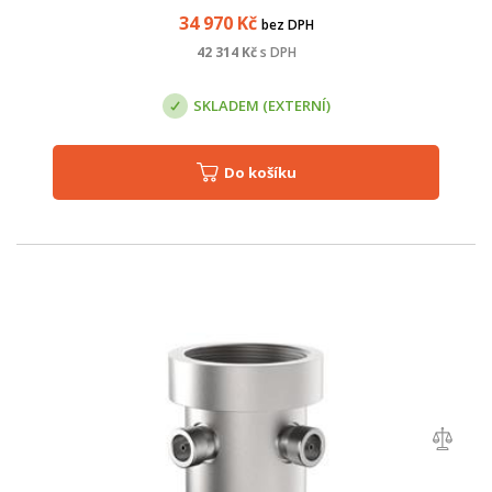
34 970
Kč
bez DPH
42 314
Kč
s DPH
SKLADEM (EXTERNÍ)
Do košíku