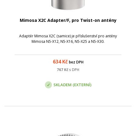
Mimosa X2C Adapter/F, pro Twist-on antény
Adaptér Mimosa X2C (samice) je příslušenství pro antény
Mimosa N5-X12, N5-X16, N5-X25 a N5-X30.
634
Kč
bez DPH
767
Kč
s DPH
SKLADEM (EXTERNÍ)