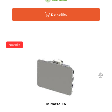
Do košíku
Novinka
Mimosa C6