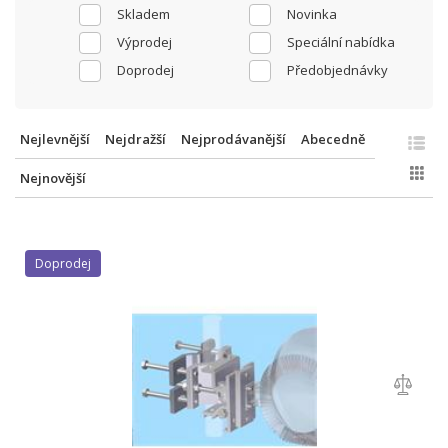
Skladem
Novinka
Výprodej
Speciální nabídka
Doprodej
Předobjednávky
Nejlevnější
Nejdražší
Nejprodávanější
Abecedně
Nejnovější
Doprodej