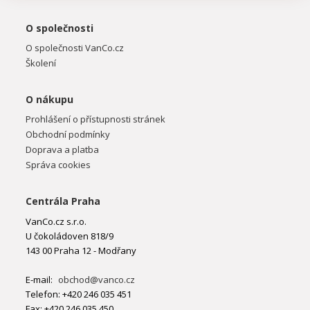
O společnosti
O společnosti VanCo.cz
Školení
O nákupu
Prohlášení o přístupnosti stránek
Obchodní podmínky
Doprava a platba
Správa cookies
Centrála Praha
VanCo.cz s.r.o.
U čokoládoven 818/9
143 00 Praha 12 - Modřany
E-mail:
obchod@vanco.cz
Telefon: +420 246 035 451
Fax: +420 246 035 450