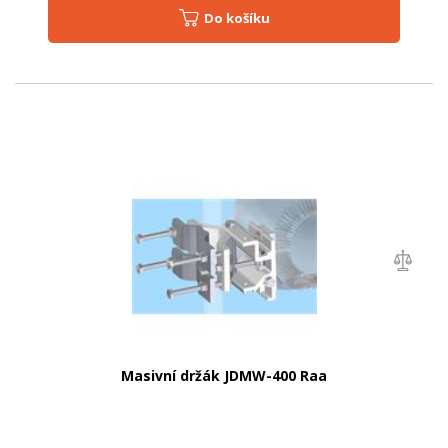
Do košíku
Masivní držák JDMW-400 Raa