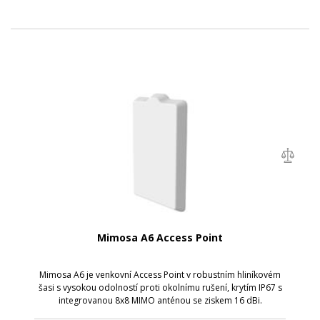
Mimosa A6 Access Point
Mimosa A6 je venkovní Access Point v robustním hliníkovém
šasi s vysokou odolností proti okolnímu rušení, krytím IP67 s
integrovanou 8x8 MIMO anténou se ziskem 16 dBi.