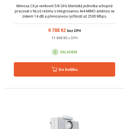
Mimosa C6 je venkovní 5/6 GHz klientská jednotka schopná
pracovat v NLoS režimu s integrovanou 4x4 MIMO anténou se
ziskem 14 dB a přenosovou rychlostí až 2500 Mbps.
9 788
Kč
bez DPH
11 843
Kč
s DPH
SKLADEM
Do košíku