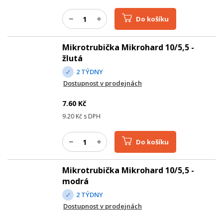
Do košíku
Mikrotrubička Mikrohard 10/5,5 -
žlutá
2 TÝDNY
Dostupnost v prodejnách
7.60
Kč
9.20
Kč s DPH
Do košíku
Mikrotrubička Mikrohard 10/5,5 -
modrá
2 TÝDNY
Dostupnost v prodejnách