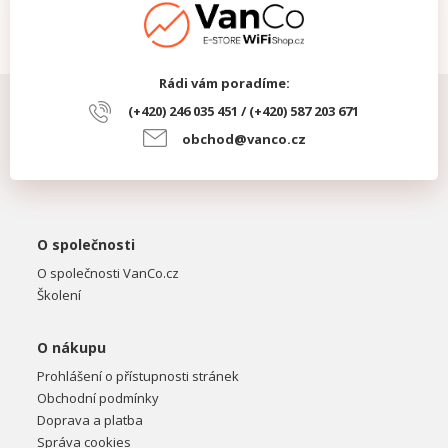
Rádi vám poradíme:
(+420) 246 035 451 / (+420) 587 203 671
obchod@vanco.cz
O společnosti
O společnosti VanCo.cz
Školení
O nákupu
Prohlášení o přístupnosti stránek
Obchodní podmínky
Doprava a platba
Správa cookies