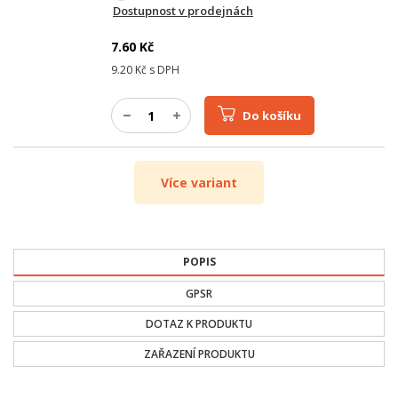
Dostupnost v prodejnách
7.60
Kč
9.20
Kč s DPH
Do košíku
Více variant
POPIS
GPSR
DOTAZ K PRODUKTU
ZAŘAZENÍ PRODUKTU