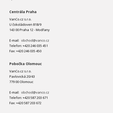
Centrála Praha
VanCo.cz s.r.o.
U čokoládoven 818/9
143 00 Praha 12 - Modřany
E-mail:
obchod@vanco.cz
Telefon: +420 246 035 451
Fax: +420 246 035 450
Pobočka Olomouc
VanCo.cz s.r.o.
Pavlovická 20/43
779 00 Olomouc
E-mail:
obchod@vanco.cz
Telefon: +420 587 203 671
Fax: +420 587 203 672