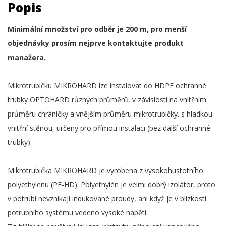
Popis
Minimální množství pro odběr je 200 m, pro menší
objednávky prosím nejprve kontaktujte produkt
manažera.
Mikrotrubičku MIKROHARD lze instalovat do HDPE ochranné
trubky OPTOHARD různých průměrů, v závislosti na vnitřním
průměru chráničky a vnějším průměru mikrotrubičky. s hladkou
vnitřní stěnou, určeny pro přímou instalaci (bez další ochranné
trubky)
Mikrotrubička MIKROHARD je vyrobena z vysokohustotního
polyethylenu (PE-HD). Polyethylén je velmi dobrý izolátor, proto
v potrubí nevznikají indukované proudy, ani když je v blízkosti
potrubního systému vedeno vysoké napětí.