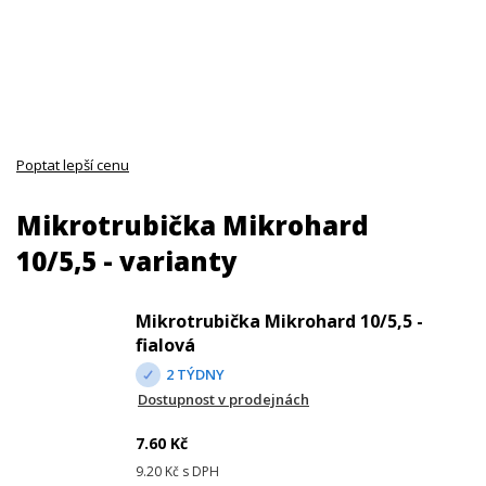
Poptat lepší cenu
Mikrotrubička Mikrohard
10/5,5 - varianty
Mikrotrubička Mikrohard 10/5,5 -
fialová
2 TÝDNY
Dostupnost v prodejnách
7.60
Kč
9.20
Kč s DPH