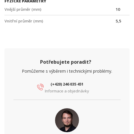
FYZICKÉ PARAMETRY
Vnější průměr (mm)
10
Vnitřní průměr (mm)
5,5
Potřebujete poradit?
Pomůžeme s výběrem i technickými problémy.
(+420) 246 035 451
Informace a objednávky