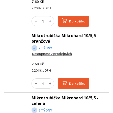
7.60
Kč
9.20
Kč s DPH
Do košíku
Mikrotrubička Mikrohard 10/5,5 -
oranžová
2 TÝDNY
Dostupnost v prodejnách
7.60
Kč
9.20
Kč s DPH
Do košíku
Mikrotrubička Mikrohard 10/5,5 -
zelená
2 TÝDNY