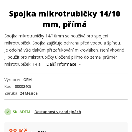
Spojka mikrotrubičky 14/10
mm, přímá
Spojka mikrotrubičky 14/10mm se používá pro spojení
mikrotrubiček. Spojka zajišťuje ochranu před vodou a špínou.
Je odolná vůči tlakům při zafukování mikrovláken. Není vhodné
ji použít pro mikrotrubičky uložené přímo do země. průměr
mikrotrubiček: 14 a...
Další informace
Výrobce
OEM
Kód
00032405
Záruka
24 Měsíce
SKLADEM
Dostupnost v prodejnách
88
Kč