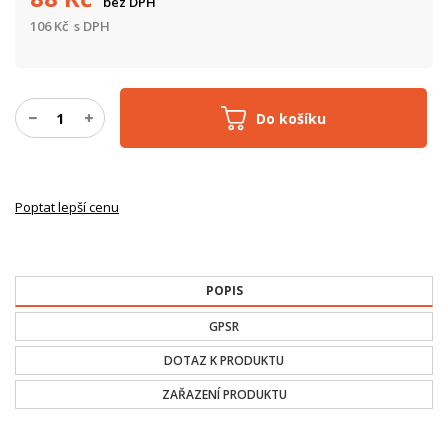
bez DPH
106
Kč
s DPH
Do košíku
Poptat lepší cenu
POPIS
GPSR
DOTAZ K PRODUKTU
ZAŘAZENÍ PRODUKTU