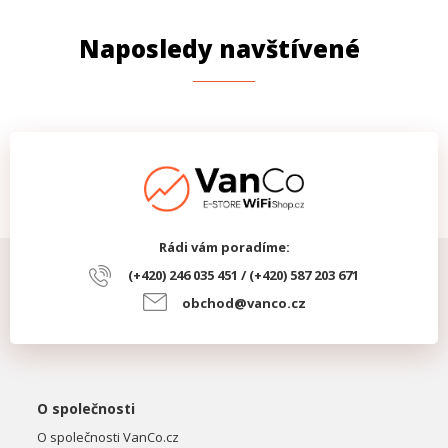
Naposledy navštívené
Rádi vám poradíme:
(+420) 246 035 451 / (+420) 587 203 671
obchod@vanco.cz
O společnosti
O společnosti VanCo.cz