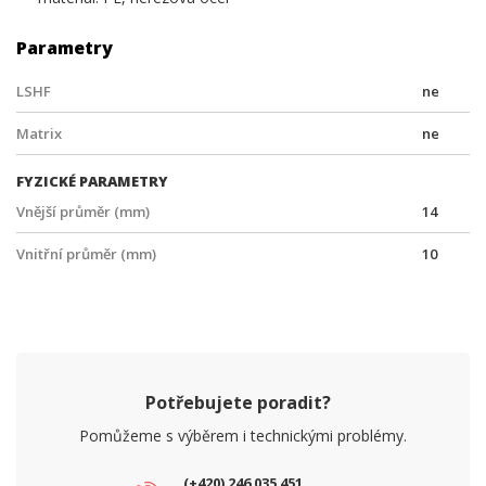
Parametry
LSHF
ne
Matrix
ne
FYZICKÉ PARAMETRY
Vnější průměr (mm)
14
Vnitřní průměr (mm)
10
Potřebujete poradit?
Pomůžeme s výběrem i technickými problémy.
(+420) 246 035 451