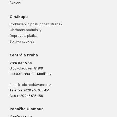
Školení
O nákupu
Prohlášení o přístupnosti stránek
Obchodní podmínky
Doprava a platba
Správa cookies
Centrála Praha
VanCo.cz s.r.o.
U čokoládoven 818/9
143 00 Praha 12 - Modřany
E-mail:
obchod@vanco.cz
Telefon: +420 246 035 451
Fax: +420 246 035 450
Pobočka Olomouc
VanCo.cz s.r.o.