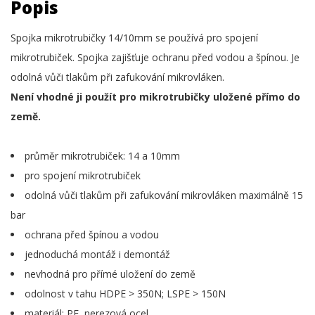
Popis
Spojka mikrotrubičky 14/10mm se používá pro spojení
mikrotrubiček. Spojka zajišťuje ochranu před vodou a špínou. Je
odolná vůči tlakům při zafukování mikrovláken.
Není vhodné ji použít pro mikrotrubičky uložené přímo do
země.
průměr mikrotrubiček: 14 a 10mm
pro spojení mikrotrubiček
odolná vůči tlakům při zafukování mikrovláken maximálně 15
bar
ochrana před špínou a vodou
jednoduchá montáž i demontáž
nevhodná pro přímé uložení do země
odolnost v tahu HDPE > 350N; LSPE > 150N
materiál: PE, nerezová ocel