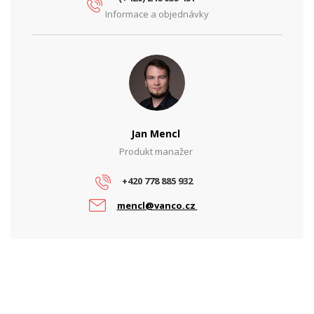
Informace a objednávky
Jan Mencl
Produkt manažer
+420 778 885 932
mencl@vanco.cz