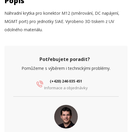
Popis
Náhradní krytka pro konektor M12 (směrování, DC napájení,
MGMT port) pro jednotky SIAE. Vyrobeno 3D tiskem z UV
odolného materiálu.
Potřebujete poradit?
Pomůžeme s výběrem i technickými problémy.
(+420) 246 035 451
Informace a objednávky