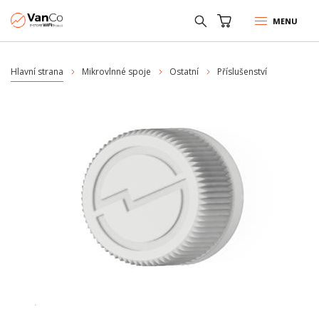
MENU
Hlavní strana
Mikrovlnné spoje
Ostatní
Příslušenství