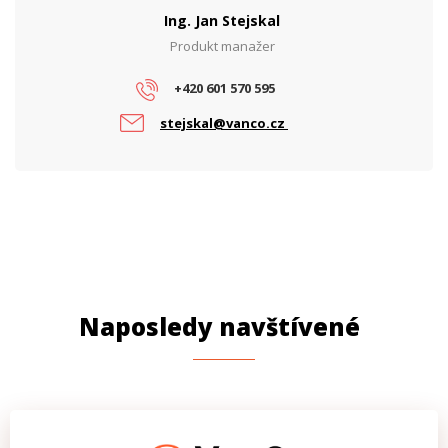
Ing. Jan Stejskal
Produkt manažer
+420 601 570 595
stejskal@vanco.cz
Naposledy navštívené