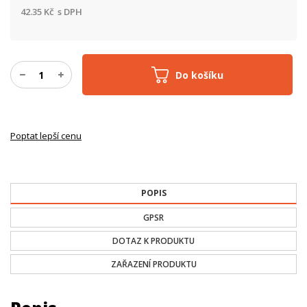
42.35
Kč
s DPH
Do košíku
Poptat lepší cenu
POPIS
GPSR
DOTAZ K PRODUKTU
ZAŘAZENÍ PRODUKTU