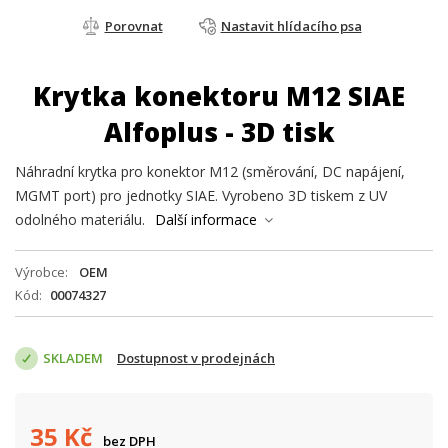
Porovnat
Nastavit hlídacího psa
Krytka konektoru M12 SIAE
Alfoplus - 3D tisk
Náhradní krytka pro konektor M12 (směrování, DC napájení,
MGMT port) pro jednotky SIAE. Vyrobeno 3D tiskem z UV
odolného materiálu.
Další informace
Výrobce
OEM
Kód
00074327
SKLADEM
Dostupnost v prodejnách
35
Kč
bez DPH