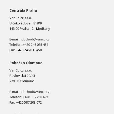
Centrála Praha
VanCo.cz s.r.o.
U čokoládoven 818/9
143 00 Praha 12 - Modřany
E-mail:
obchod@vanco.cz
Telefon: +420 246 035 451
Fax: +420 246 035 450
Pobočka Olomouc
VanCo.cz s.r.o.
Pavlovická 20/43
779 00 Olomouc
E-mail:
obchod@vanco.cz
Telefon: +420 587 203 671
Fax: +420 587 203 672