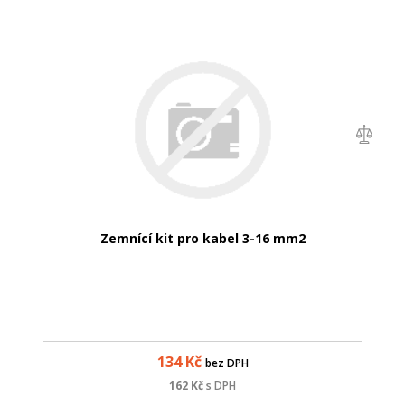
Zemnící kit pro kabel 3-16 mm2
134
Kč
bez DPH
162
Kč
s DPH