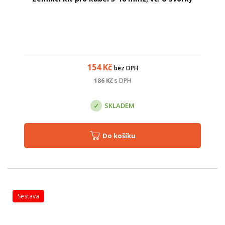
154
Kč
bez DPH
186
Kč
s DPH
SKLADEM
Do košíku
sestava