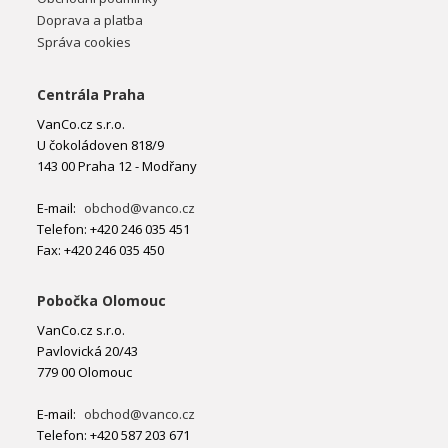
Doprava a platba
Správa cookies
Centrála Praha
VanCo.cz s.r.o.
U čokoládoven 818/9
143 00 Praha 12 - Modřany
E-mail:
obchod@vanco.cz
Telefon: +420 246 035 451
Fax: +420 246 035 450
Pobočka Olomouc
VanCo.cz s.r.o.
Pavlovická 20/43
779 00 Olomouc
E-mail:
obchod@vanco.cz
Telefon: +420 587 203 671