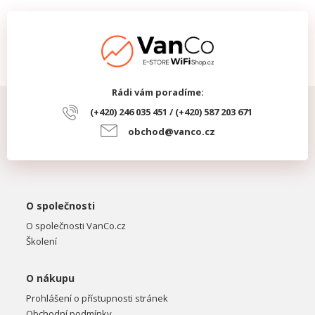
Rádi vám poradíme:
(+420) 246 035 451 / (+420) 587 203 671
obchod@vanco.cz
O společnosti
O společnosti VanCo.cz
Školení
O nákupu
Prohlášení o přístupnosti stránek
Obchodní podmínky