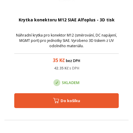
Krytka konektoru M12 SIAE Alfoplus - 3D tisk
Náhradní krytka pro konektor M12 (směrování, DC napájení,
MGMT port) pro jednotky SIAE. Vyrobeno 3D tiskem z UV
odolného materiálu.
35
Kč
bez DPH
42.35
Kč
s DPH
SKLADEM
Do košíku