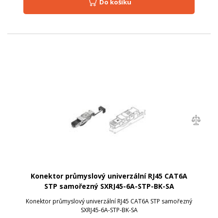
Do košíku
Konektor průmyslový univerzální RJ45 CAT6A
STP samořezný SXRJ45-6A-STP-BK-SA
Konektor průmyslový univerzální RJ45 CAT6A STP samořezný
SXRJ45-6A-STP-BK-SA