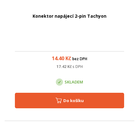
Konektor napájecí 2-pin Tachyon
14.40
Kč
bez DPH
17.42
Kč
s DPH
SKLADEM
Do košíku