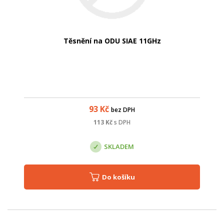
Těsnění na ODU SIAE 11GHz
93
Kč
bez DPH
113
Kč
s DPH
SKLADEM
Do košíku