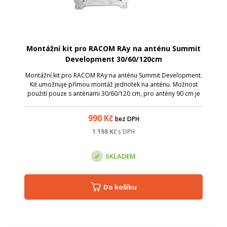
Montážní kit pro RACOM RAy na anténu Summit
Development 30/60/120cm
Montážní kit pro RACOM RAy na anténu Summit Development.
Kit umožnuje přímou montáž jednotek na anténu. Možnost
použití pouze s anténami 30/60/120 cm, pro antény 90 cm je
třeba použít tuto sestavu 00018248.
990
Kč
bez DPH
1 198
Kč
s DPH
SKLADEM
Do košíku