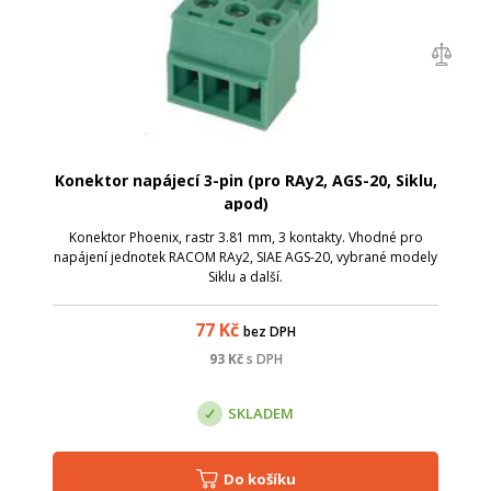
Konektor napájecí 3-pin (pro RAy2, AGS-20, Siklu,
apod)
Konektor Phoenix, rastr 3.81 mm, 3 kontakty. Vhodné pro
napájení jednotek RACOM RAy2, SIAE AGS-20, vybrané modely
Siklu a další.
77
Kč
bez DPH
93
Kč
s DPH
SKLADEM
Do košíku