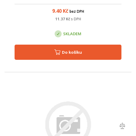
9.40
Kč
bez DPH
11.37
Kč
s DPH
SKLADEM
Do košíku