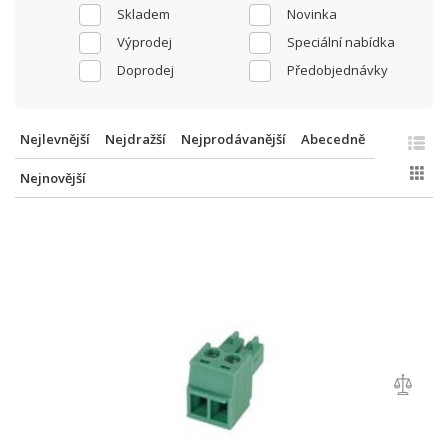
Skladem
Novinka
Výprodej
Speciální nabídka
Doprodej
Předobjednávky
Nejlevnější
Nejdražší
Nejprodávanější
Abecedně
Nejnovější