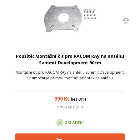
Použité: Montážní kit pro RACOM RAy na anténu
Summit Development 90cm
Montážní kit pro RACOM RAy na anténu Summit Development.
Kit umožnuje přímou montáž jednotek na anténu.
990
Kč
bez DPH
1 198
Kč
s DPH
SKLADEM