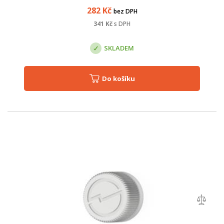
282
Kč
bez DPH
341
Kč
s DPH
SKLADEM
Do košíku