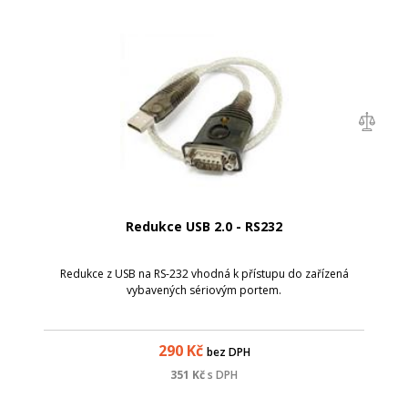
Redukce USB 2.0 - RS232
Redukce z USB na RS-232 vhodná k přístupu do zařízená
vybavených sériovým portem.
290
Kč
bez DPH
351
Kč
s DPH