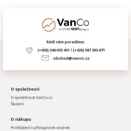
Rádi vám poradíme:
(+420) 246 035 451 / (+420) 587 203 671
obchod@vanco.cz
O společnosti
O společnosti VanCo.cz
Školení
O nákupu
Prohlášení o přístupnosti stránek