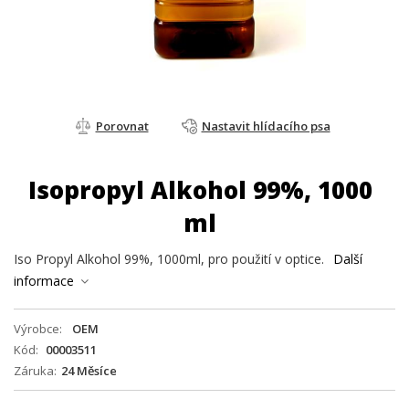
Porovnat
Nastavit hlídacího psa
Isopropyl Alkohol 99%, 1000
ml
Iso Propyl Alkohol 99%, 1000ml, pro použití v optice.
Další
informace
Výrobce
OEM
Kód
00003511
Záruka
24 Měsíce