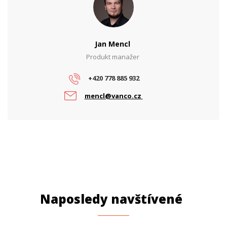
Jan Mencl
Produkt manažer
+420 778 885 932
mencl@vanco.cz
Naposledy navštívené