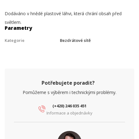
Dodáváno v hnědé plastové láhvi, která chrání obsah před
světlem.
Parametry
Kategorie
Bezdrátové sítě
Potřebujete poradit?
Pomůžeme s výběrem i technickými problémy.
(+420) 246 035 451
Informace a objednávky