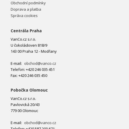
Obchodní podmínky
Doprava a platba
Správa cookies
Centrála Praha
VanCo.cz s.r.o.
U čokoládoven 818/9
143 00 Praha 12 - Modřany
E-mail:
obchod@vanco.cz
Telefon: +420 246 035 451
Fax: +420 246 035 450
Pobočka Olomouc
VanCo.cz s.r.o.
Pavlovická 20/43
779 00 Olomouc
E-mail:
obchod@vanco.cz
Telefon: +420 587 203 671