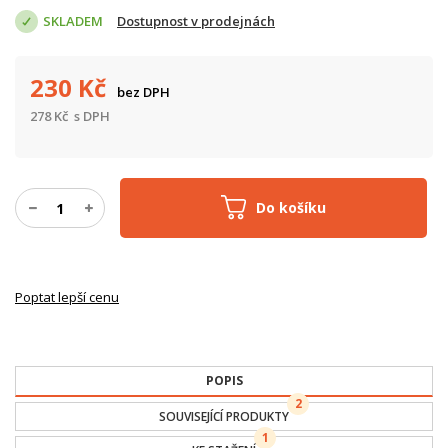
SKLADEM
Dostupnost v prodejnách
230
Kč
bez DPH
278
Kč
s DPH
Do košíku
Poptat lepší cenu
POPIS
2
SOUVISEJÍCÍ PRODUKTY
1