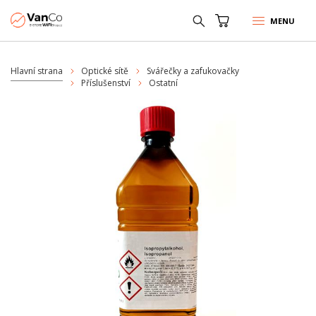
MENU
Hlavní strana
Optické sítě
Svářečky a zafukovačky
Příslušenství
Ostatní