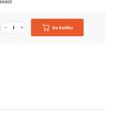
ejnách
Do košíku