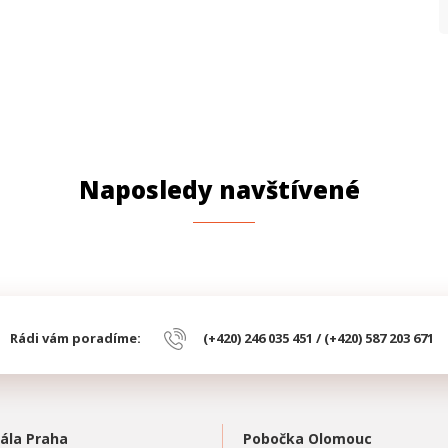
Naposledy navštívené
Rádi vám poradíme:
(+420) 246 035 451 / (+420) 587 203 671
ála Praha
Pobočka Olomouc