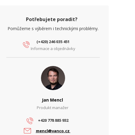
Potřebujete poradit?
Pomůžeme s výběrem i technickými problémy.
(+420) 246 035 451
Informace a objednávky
Jan Mencl
Produkt manažer
+420 778 885 932
mencl@vanco.cz