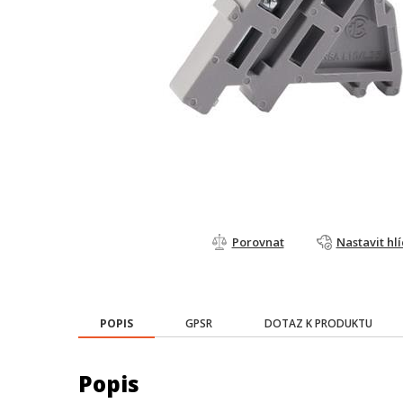
Porovnat
Nastavit hl
POPIS
GPSR
DOTAZ K PRODUKTU
Popis