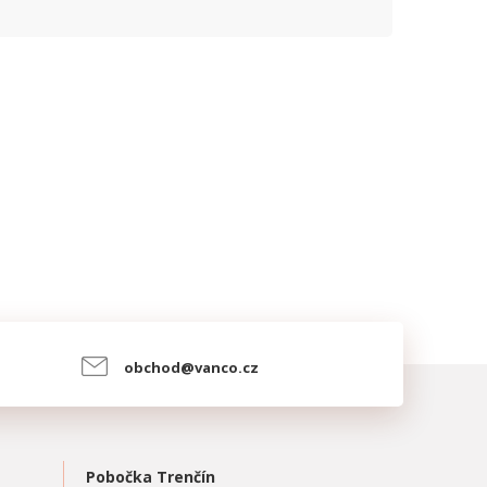
obchod@vanco.cz
Pobočka Trenčín