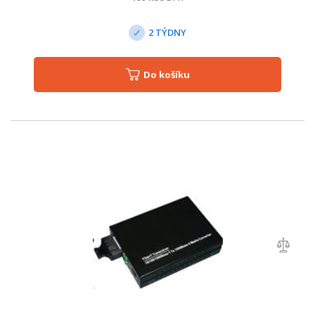
2 TÝDNY
Do košíku