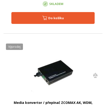
SKLADEM
Do košíku
Výprodej
Media konvertor / přepínač ZCOMAX AK, WDM,