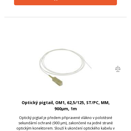
Optický pigtail, OM1, 62,5/125, ST/PC, MM,
900µm, 1m
Optický pigtail je předem připravené vlákno v polotěsné
sekundární ochraně (900 µm), zakončené na jedné straně
optickým konektorem. Slouží k ukončení optického kabelu v