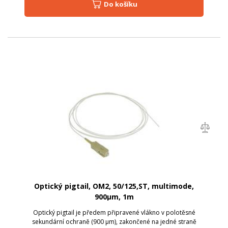
Do košíku
Optický pigtail, OM2, 50/125,ST, multimode,
900µm, 1m
Optický pigtail je předem připravené vlákno v polotěsné
sekundární ochraně (900 µm), zakončené na jedné straně