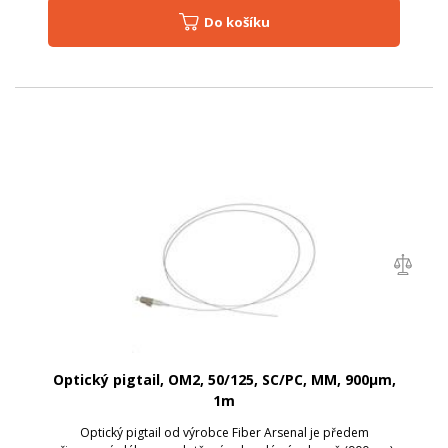
Do košíku
Optický pigtail, OM2, 50/125, SC/PC, MM, 900µm,
1m
Optický pigtail od výrobce Fiber Arsenal je předem