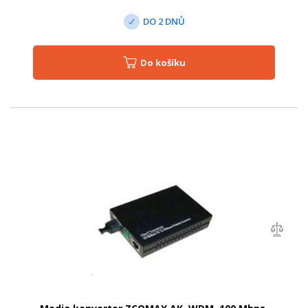
DO 2 DNŮ
Do košíku