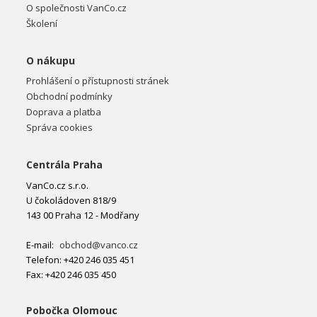
O společnosti VanCo.cz
Školení
O nákupu
Prohlášení o přístupnosti stránek
Obchodní podmínky
Doprava a platba
Správa cookies
Centrála Praha
VanCo.cz s.r.o.
U čokoládoven 818/9
143 00 Praha 12 - Modřany
E-mail:
obchod@vanco.cz
Telefon: +420 246 035 451
Fax: +420 246 035 450
Pobočka Olomouc