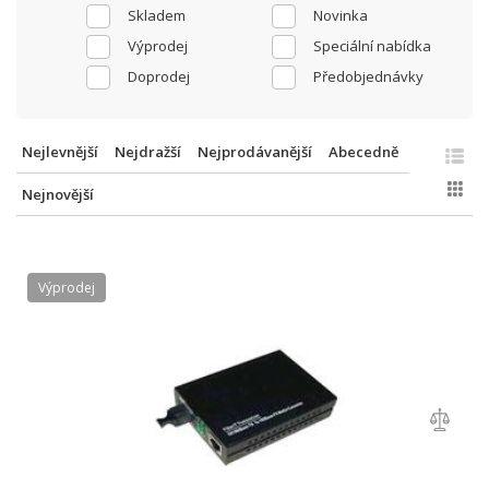
Skladem
Novinka
Výprodej
Speciální nabídka
Doprodej
Předobjednávky
Nejlevnější
Nejdražší
Nejprodávanější
Abecedně
Nejnovější
Výprodej