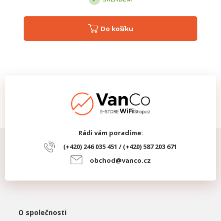
Do košíku
Rádi vám poradíme:
(+420) 246 035 451 / (+420) 587 203 671
obchod@vanco.cz
O společnosti