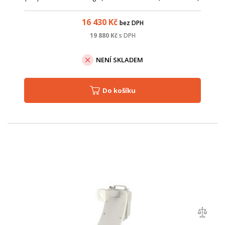
16 430
Kč
bez DPH
19 880
Kč
s DPH
NENÍ SKLADEM
Do košíku