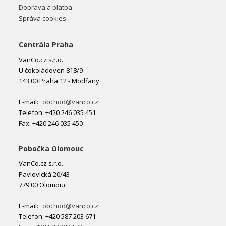
Doprava a platba
Správa cookies
Centrála Praha
VanCo.cz s.r.o.
U čokoládoven 818/9
143 00 Praha 12 - Modřany
E-mail:
obchod@vanco.cz
Telefon: +420 246 035 451
Fax: +420 246 035 450
Pobočka Olomouc
VanCo.cz s.r.o.
Pavlovická 20/43
779 00 Olomouc
E-mail:
obchod@vanco.cz
Telefon: +420 587 203 671