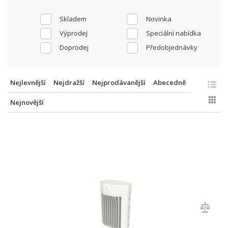
Skladem
Novinka
Výprodej
Speciální nabídka
Doprodej
Předobjednávky
Nejlevnější
Nejdražší
Nejprodávanější
Abecedně
Nejnovější