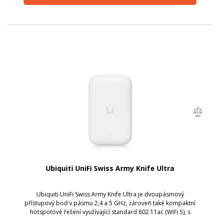
Ubiquiti UniFi Swiss Army Knife Ultra
Ubiquiti UniFi Swiss Army Knife Ultra je dvoupásmový
přístupový bod v pásmu 2,4 a 5 GHz, zároveň také kompaktní
hotspotové řešení využívající standard 802.11ac (WiFi 5), s