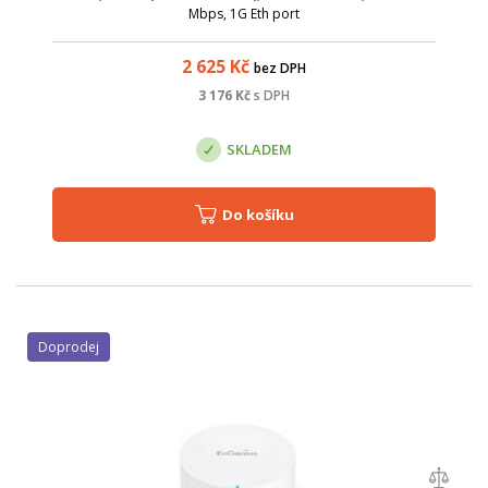
Mbps, 1G Eth port
2 625
Kč
bez DPH
3 176
Kč
s DPH
SKLADEM
Do košíku
Doprodej