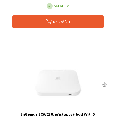
SKLADEM
Do košíku
EnGenius ECW230, přístupový bod WiFi 6,