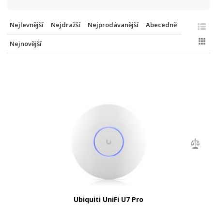
Nejlevnější
Nejdražší
Nejprodávanější
Abecedně
Nejnovější
Ubiquiti UniFi U7 Pro