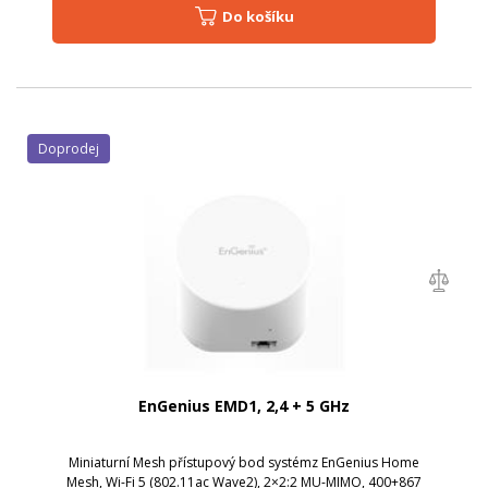
Do košíku
Doprodej
EnGenius EMD1, 2,4 + 5 GHz
Miniaturní Mesh přístupový bod systémz EnGenius Home
Mesh, Wi-Fi 5 (802.11ac Wave2), 2×2:2 MU-MIMO, 400+867