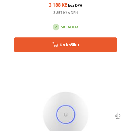
3 188
Kč
bez DPH
3 857
Kč
s DPH
SKLADEM
Do košíku