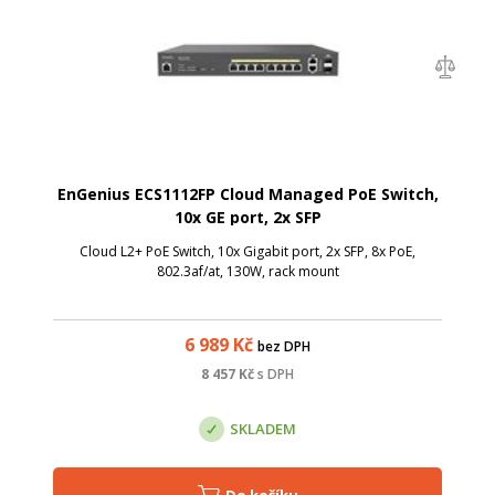
EnGenius ECS1112FP Cloud Managed PoE Switch,
10x GE port, 2x SFP
Cloud L2+ PoE Switch, 10x Gigabit port, 2x SFP, 8x PoE,
802.3af/at, 130W, rack mount
6 989
Kč
bez DPH
8 457
Kč
s DPH
SKLADEM