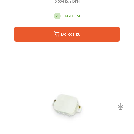
5 604
Kč
s DPH
SKLADEM
Do košíku