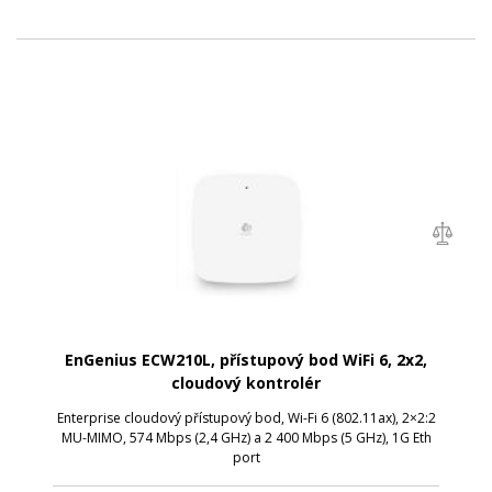
EnGenius ECW210L, přístupový bod WiFi 6, 2x2,
cloudový kontrolér
Enterprise cloudový přístupový bod, Wi-Fi 6 (802.11ax), 2×2:2
MU-MIMO, 574 Mbps (2,4 GHz) a 2 400 Mbps (5 GHz), 1G Eth
port