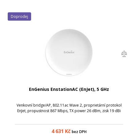
Doprodej
EnGenius EnstationAC (EnJet), 5 GHz
Venkovní bridge/AP, 802.11ac Wave 2, proprietární protokol
EnJet, propustnost 867 Mbps, TX power 26 dBm, zisk 19 dBi
4 631
Kč
bez DPH