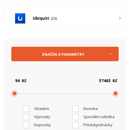
Ubiquiti
23
ZNAČKA
A
PARAMETRY
Kč
Kč
Skladem
Novinka
Výprodej
Speciální nabídka
Doprodej
Předobjednávky