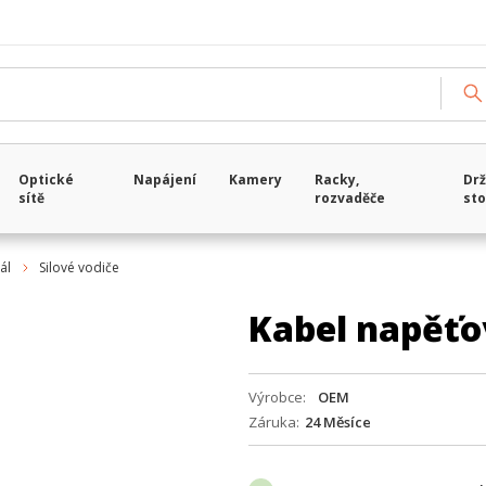
Optické
Napájení
Kamery
Racky,
Drž
sítě
rozvaděče
sto
ál
Silové vodiče
Kabel napěťov
Výrobce
OEM
Záruka
24 Měsíce