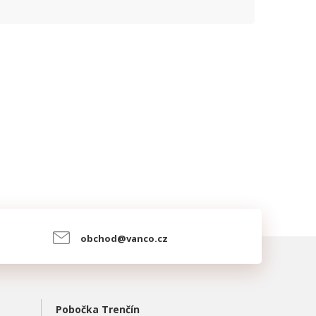
obchod@vanco.cz
Pobočka Trenčín