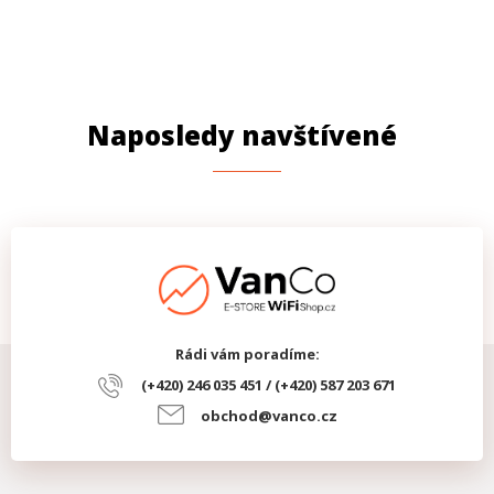
Naposledy navštívené
Rádi vám poradíme:
(+420) 246 035 451 / (+420) 587 203 671
obchod@vanco.cz