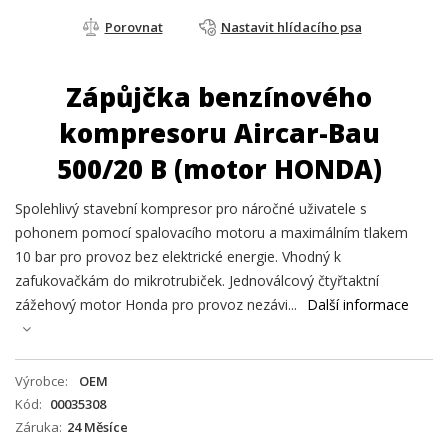
Porovnat
Nastavit hlídacího psa
Zápůjčka benzínového
kompresoru Aircar-Bau
500/20 B (motor HONDA)
Spolehlivý stavební kompresor pro náročné uživatele s
pohonem pomocí spalovacího motoru a maximálním tlakem
10 bar pro provoz bez elektrické energie. Vhodný k
zafukovačkám do mikrotrubiček. Jednoválcový čtyřtaktní
zážehový motor Honda pro provoz nezávi...
Další informace
Výrobce
OEM
Kód
00035308
Záruka
24 Měsíce