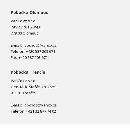
Pobočka Olomouc
VanCo.cz s.r.o.
Pavlovická 20/43
779 00 Olomouc
E-mail:
obchod@vanco.cz
Telefon: +420 587 203 671
Fax: +420 587 203 672
Pobočka Trenčín
VanCo.cz s.r.o.
Gen. M. R. Štefánika 372/9
911 01 Trenčín
E-mail:
obchod@vanco.cz
Telefon: +421 32 877 74 02