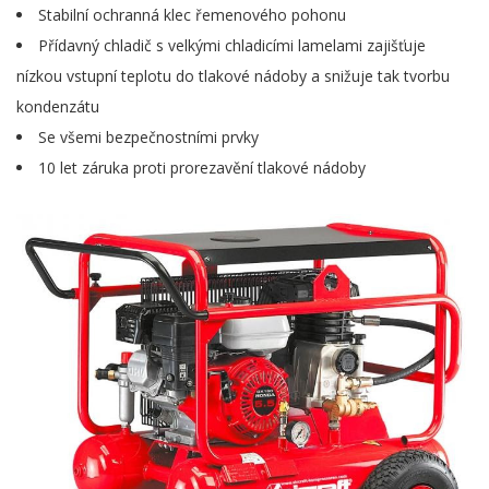
Stabilní ochranná klec řemenového pohonu
Přídavný chladič s velkými chladicími lamelami zajišťuje
nízkou vstupní teplotu do tlakové nádoby a snižuje tak tvorbu
kondenzátu
Se všemi bezpečnostními prvky
10 let záruka proti prorezavění tlakové nádoby