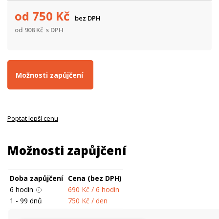
od
750
Kč
bez DPH
od
908
Kč
s DPH
Možnosti zapůjčení
Poptat lepší cenu
Možnosti zapůjčení
Doba zapůjčení
Cena (bez DPH)
6
hodin
690
Kč
/ 6 hodin
1 - 99
dnů
750
Kč
/ den