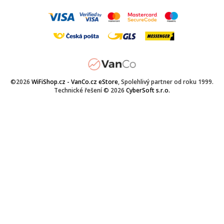
©2026
WiFiShop.cz - VanCo.cz eStore
, Spolehlivý partner od roku 1999.
Technické řešení © 2026
CyberSoft s.r.o.