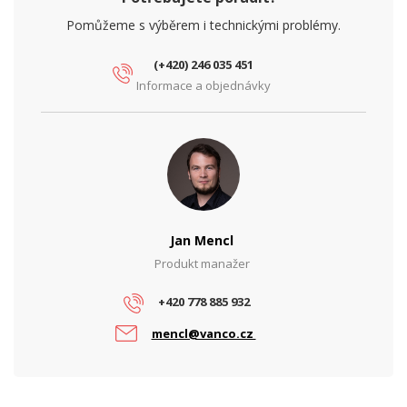
Pomůžeme s výběrem i technickými problémy.
(+420) 246 035 451
Informace a objednávky
Jan Mencl
Produkt manažer
+420 778 885 932
mencl@vanco.cz