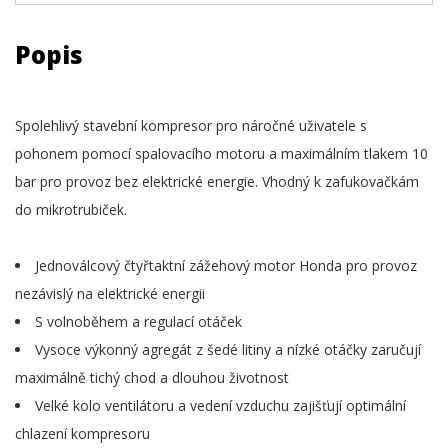
Popis
Spolehlivý stavební kompresor pro náročné uživatele s
pohonem pomocí spalovacího motoru a maximálním tlakem 10
bar pro provoz bez elektrické energie. Vhodný k zafukovačkám
do mikrotrubiček.
Jednoválcový čtyřtaktní zážehový motor Honda pro provoz
nezávislý na elektrické energii
S volnoběhem a regulací otáček
Vysoce výkonný agregát z šedé litiny a nízké otáčky zaručují
maximálně tichý chod a dlouhou životnost
Velké kolo ventilátoru a vedení vzduchu zajišťují optimální
chlazení kompresoru