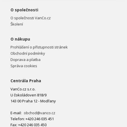
O společnosti
O společnosti VanCo.cz
Školení
O nákupu
Prohlášení o přístupnosti stránek
Obchodní podmínky
Doprava a platba
Správa cookies
Centrála Praha
VanCo.cz s.r.o.
U čokoládoven 818/9
143 00 Praha 12 - Modřany
E-mail:
obchod@vanco.cz
Telefon: +420 246 035 451
Fax: +420 246 035 450